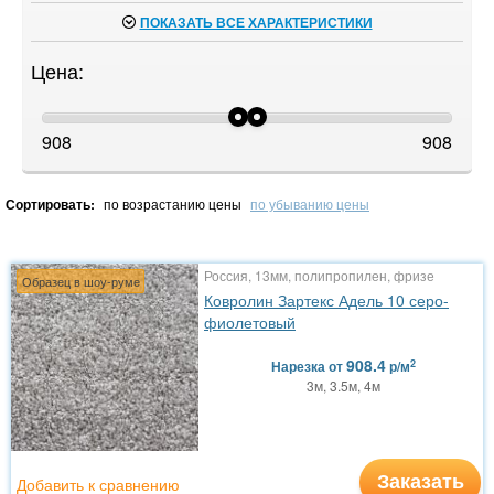
ПОКАЗАТЬ ВСЕ ХАРАКТЕРИСТИКИ
Цена:
908
908
Сортировать:
по возрастанию цены
по убыванию цены
Россия, 13мм, полипропилен, фризе
Образец в шоу-руме
Ковролин Зартекс Адель 10 серо-
фиолетовый
908.4
2
Нарезка
от
р/м
3м, 3.5м, 4м
Заказать
Добавить к сравнению