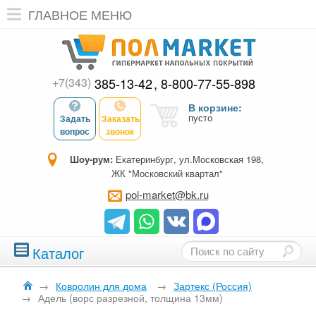
ГЛАВНОЕ МЕНЮ
+7(343)
385-13-42
8-800-77-55-898
В корзине:
пусто
Задать
Заказать
вопрос
звонок
Шоу-рум:
Екатеринбург, ул.Московская 198,
ЖК "Московский квартал"
pol-market@bk.ru
Каталог
→
Ковролин для дома
→
Зартекс (Россия)
→
Адель (ворс разрезной, толщина 13мм)