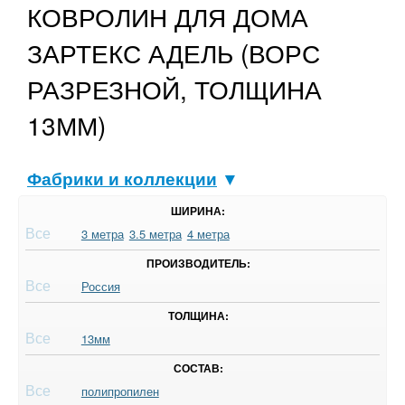
КОВРОЛИН ДЛЯ ДОМА
ЗАРТЕКС АДЕЛЬ (ВОРС
РАЗРЕЗНОЙ, ТОЛЩИНА
13ММ)
Фабрики и коллекции
▼
ШИРИНА:
Все
3 метра
3.5 метра
4 метра
ПРОИЗВОДИТЕЛЬ:
Все
Россия
ТОЛЩИНА:
Все
13мм
СОСТАВ:
Все
полипропилен