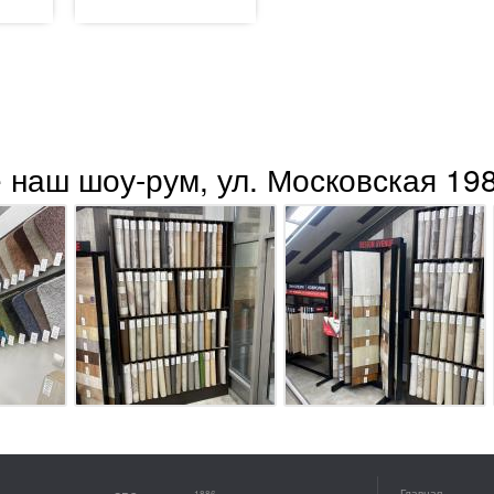
 наш шоу-рум, ул. Московская 198
Главная
1886