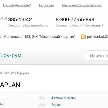
Нашли дешевле?
Гарантии
Как заказать и оплатить?
343)
385-13-42
8-800-77-55-898
Телефон в Екатеринбурге
Звонок по России бесплатный
ул.Московская 198, ЖК "Московский квартал"
pol-market@
Шоу-рум
z Caplan (Турция)
CAPLAN
Все
2 метра
4 метра
Все
Ь:
Турция