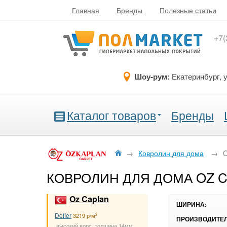
Главная
Бренды
Полезные статьи
+7(
Шоу-рум:
Екатеринбург, 
Каталог товаров
Бренды
→
Ковролин для дома
→
O
КОВРОЛИН ДЛЯ ДОМА OZ 
Oz Caplan
ШИРИНА:
Defier
2
3219 р/м
ПРОИЗВОДИТЕЛ
высокий ворс, толщина 14мм