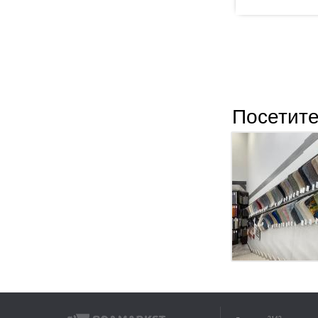
Посетите
2142