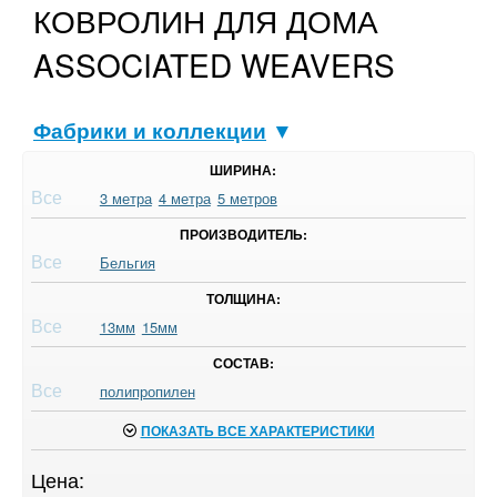
КОВРОЛИН ДЛЯ ДОМА
ASSOCIATED WEAVERS
Фабрики и коллекции
▼
ШИРИНА:
Все
3 метра
4 метра
5 метров
ПРОИЗВОДИТЕЛЬ:
Все
Бельгия
ТОЛЩИНА:
Все
13мм
15мм
СОСТАВ:
Все
полипропилен
ПОКАЗАТЬ ВСЕ ХАРАКТЕРИСТИКИ
Цена: