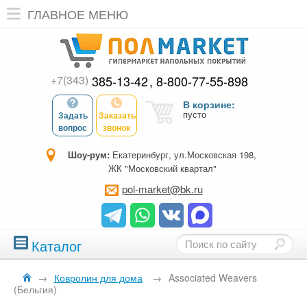
ГЛАВНОЕ МЕНЮ
+7(343)
385-13-42
8-800-77-55-898
В корзине:
пусто
Задать
Заказать
вопрос
звонок
Шоу-рум:
Екатеринбург, ул.Московская 198,
ЖК "Московский квартал"
pol-market@bk.ru
Каталог
→
Ковролин для дома
→
Associated Weavers
(Бельгия)