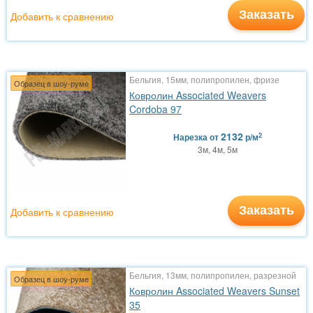
Заказать
Добавить к сравнению
Бельгия, 15мм, полипропилен, фризе
Образец в шоу-руме
Ковролин Associated Weavers
Cordoba 97
2132
2
Нарезка
от
р/м
3м, 4м, 5м
Заказать
Добавить к сравнению
Бельгия, 13мм, полипропилен, разрезной
Образец в шоу-руме
Ковролин Associated Weavers Sunset
35