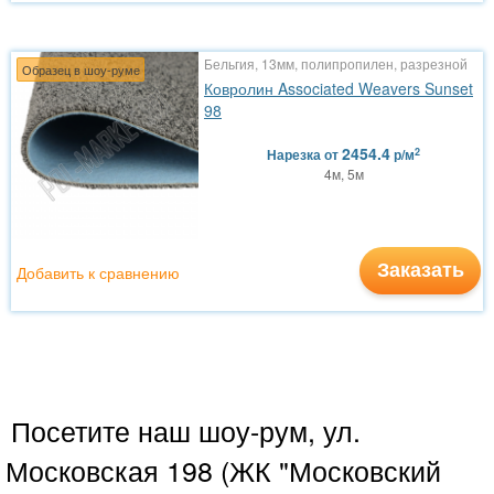
Бельгия, 13мм, полипропилен, разрезной
Образец в шоу-руме
Ковролин Associated Weavers Sunset
98
2454.4
2
Нарезка
от
р/м
4м, 5м
Заказать
Добавить к сравнению
Посетите наш шоу-рум, ул.
Московская 198 (ЖК "Московский