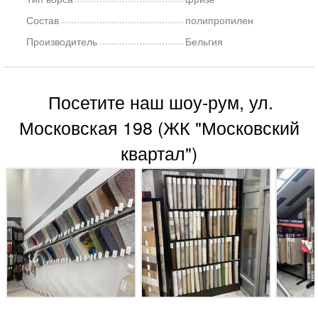
Состав
полипропилен
Производитель
Бельгия
Посетите наш шоу-рум, ул.
Московская 198 (ЖК "Московский
квартал")