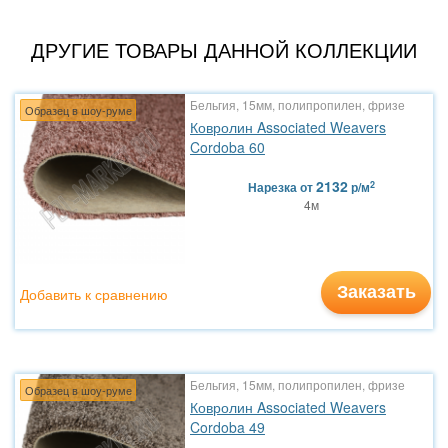
ДРУГИЕ ТОВАРЫ ДАННОЙ КОЛЛЕКЦИИ
Бельгия, 15мм, полипропилен, фризе
Образец в шоу-руме
Ковролин Associated Weavers
Cordoba 60
2132
2
Нарезка
от
р/м
4м
Заказать
Добавить к сравнению
Бельгия, 15мм, полипропилен, фризе
Образец в шоу-руме
Ковролин Associated Weavers
Cordoba 49