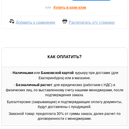
или
Купить в один клик
Добавить к сравнению
Распечатать эту страницу
КАК ОПЛАТИТЬ?
-
Наличными
или
Банковской картой
: курьеру при доставке (для
Екатеринбурга) или в магазине.
-
Безналичный расчет
: для юридических (работаем с НДС) и
физических лиц, по выставленному счету нашими менеджерами, после
подтверждения заказа.
Бухгалтерские (закрывающие) и подтверждающие оплату документы,
будут доставлены с продукцией.
Заказной товар: предоплата 30% от суммы заказа, далее расчет по
договоренности с менеджерами.