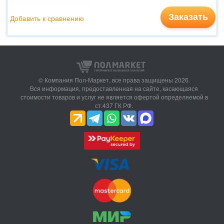
Заказать
Добавить к сравнению
© Компания Пол-Маркет,
все права защищены 2026.
Вся информация, предоставленная на сайте, касающаяся
стоимости товаров и услуг не является офертой определяемой в
ст.437 ГК РФ.