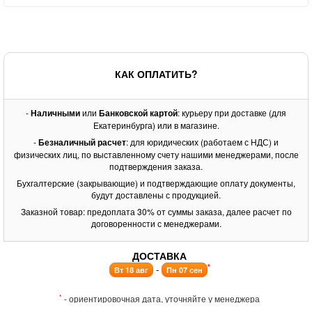
КАК ОПЛАТИТЬ?
-
Наличными
или
Банковской картой
: курьеру при доставке (для
Екатеринбурга) или в магазине.
-
Безналичный расчет
: для юридических (работаем с НДС) и
физических лиц, по выставленному счету нашими менеджерами, после
подтверждения заказа.
Бухгалтерские (закрывающие) и подтверждающие оплату документы,
будут доставлены с продукцией.
Заказной товар: предоплата 30% от суммы заказа, далее расчет по
договоренности с менеджерами.
ДОСТАВКА
*
-
Вт 18 авг
Пн 07 сен
*
- ориентировочная дата, уточняйте у менеджера