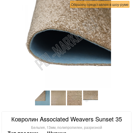
Образец представлен в шоу-руме
Ковролин Associated Weavers Sunset 35
Бельгия, 13мм, полипропилен, разрезной