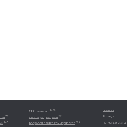
Главная
1886
SPC ламинат
Бренды
781
242
итка
Линолеум для дома
147
300
ий
Ковровая плитка коммерческая
Полезные статьи