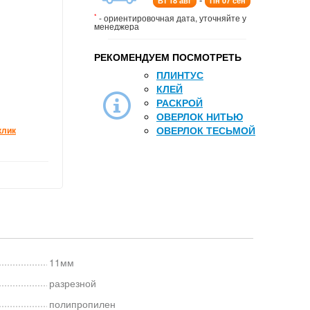
Вт 18 авг
Пн 07 сен
*
- ориентировочная дата, уточняйте у
менеджера
РЕКОМЕНДУЕМ ПОСМОТРЕТЬ
ПЛИНТУС
КЛЕЙ
РАСКРОЙ
ОВЕРЛОК НИТЬЮ
ОВЕРЛОК ТЕСЬМОЙ
клик
11мм
разрезной
полипропилен