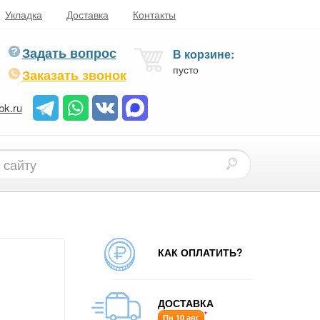
Укладка
Доставка
Контакты
Задать вопрос
В корзине:
пусто
Заказать звонок
bk.ru
КАК ОПЛАТИТЬ?
ДОСТАВКА
*
Пн 10 авг