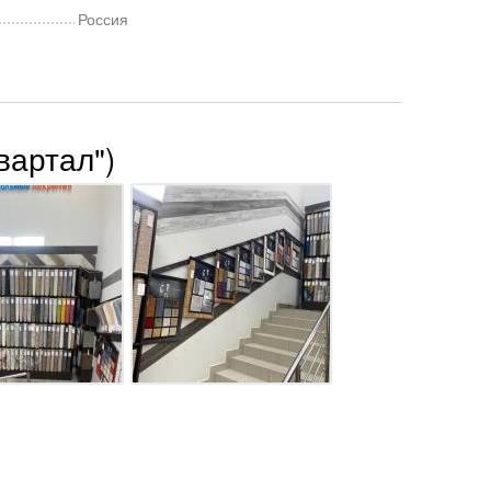
Россия
вартал")