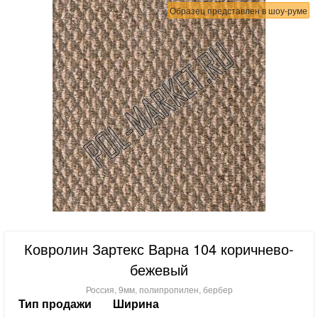
Образец представлен в шоу-руме
Ковролин Зартекс Варна 104 коричнево-
бежевый
Россия, 9мм, полипропилен, бербер
Тип продажи
Ширина