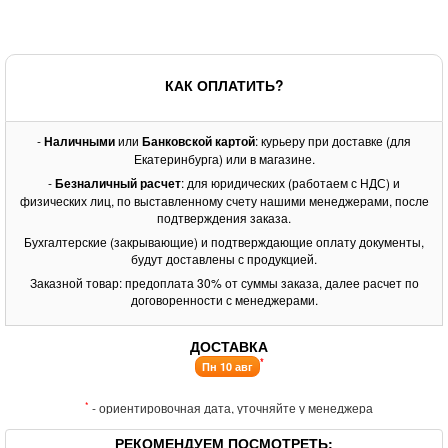
КАК ОПЛАТИТЬ?
-
Наличными
или
Банковской картой
: курьеру при доставке (для
Екатеринбурга) или в магазине.
-
Безналичный расчет
: для юридических (работаем с НДС) и
физических лиц, по выставленному счету нашими менеджерами, после
подтверждения заказа.
Бухгалтерские (закрывающие) и подтверждающие оплату документы,
будут доставлены с продукцией.
Заказной товар: предоплата 30% от суммы заказа, далее расчет по
договоренности с менеджерами.
ДОСТАВКА
*
Пн 10 авг
*
- ориентировочная дата, уточняйте у менеджера
РЕКОМЕНДУЕМ ПОСМОТРЕТЬ