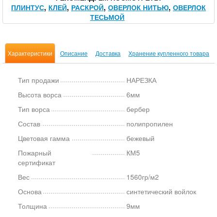
ПЛИНТУС
КЛЕЙ
РАСКРОЙ
ОВЕРЛОК НИТЬЮ
ОВЕРЛОК
ТЕСЬМОЙ
Характеристики
Описание
Доставка
Хранение купленного товара
Тип продажи
НАРЕЗКА
Высота ворса
6мм
Тип ворса
бербер
Состав
полипропилен
Цветовая гамма
бежевый
Пожарный
КМ5
сертификат
Вес
1560гр/м2
Основа
синтетический войлок
Толщина
9мм