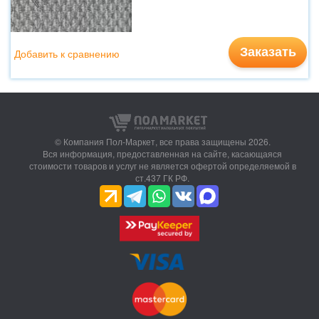
Заказать
Добавить к сравнению
© Компания Пол-Маркет,
все права защищены 2026.
Вся информация, предоставленная на сайте, касающаяся
стоимости товаров и услуг не является офертой определяемой в
ст.437 ГК РФ.