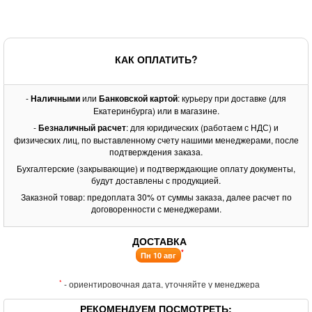
КАК ОПЛАТИТЬ?
-
Наличными
или
Банковской картой
: курьеру при доставке (для
Екатеринбурга) или в магазине.
-
Безналичный расчет
: для юридических (работаем с НДС) и
физических лиц, по выставленному счету нашими менеджерами, после
подтверждения заказа.
Бухгалтерские (закрывающие) и подтверждающие оплату документы,
будут доставлены с продукцией.
Заказной товар: предоплата 30% от суммы заказа, далее расчет по
договоренности с менеджерами.
ДОСТАВКА
*
Пн 10 авг
*
- ориентировочная дата, уточняйте у менеджера
РЕКОМЕНДУЕМ ПОСМОТРЕТЬ