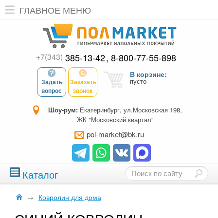
ГЛАВНОЕ МЕНЮ
+7(343)
385-13-42
8-800-77-55-898
В корзине:
пусто
Задать
Заказать
вопрос
звонок
Шоу-рум:
Екатеринбург, ул.Московская 198,
ЖК "Московский квартал"
pol-market@bk.ru
Каталог
→
Ковролин для дома