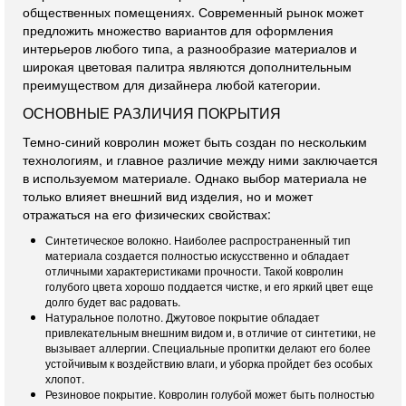
общественных помещениях. Современный рынок может
предложить множество вариантов для оформления
интерьеров любого типа, а разнообразие материалов и
широкая цветовая палитра являются дополнительным
преимуществом для дизайнера любой категории.
ОСНОВНЫЕ РАЗЛИЧИЯ ПОКРЫТИЯ
Темно-синий ковролин может быть создан по нескольким
технологиям, и главное различие между ними заключается
в используемом материале. Однако выбор материала не
только влияет внешний вид изделия, но и может
отражаться на его физических свойствах:
Синтетическое волокно. Наиболее распространенный тип
материала создается полностью искусственно и обладает
отличными характеристиками прочности. Такой ковролин
голубого цвета хорошо поддается чистке, и его яркий цвет еще
долго будет вас радовать.
Натуральное полотно. Джутовое покрытие обладает
привлекательным внешним видом и, в отличие от синтетики, не
вызывает аллергии. Специальные пропитки делают его более
устойчивым к воздействию влаги, и уборка пройдет без особых
хлопот.
Резиновое покрытие. Ковролин голубой может быть полностью