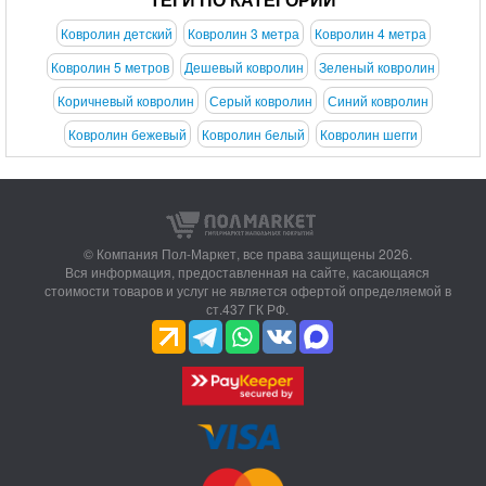
Ковролин детский
Ковролин 3 метра
Ковролин 4 метра
Ковролин 5 метров
Дешевый ковролин
Зеленый ковролин
Коричневый ковролин
Серый ковролин
Синий ковролин
Ковролин бежевый
Ковролин белый
Ковролин шегги
© Компания Пол-Маркет,
все права защищены 2026.
Вся информация, предоставленная на сайте, касающаяся
стоимости товаров и услуг не является офертой определяемой в
ст.437 ГК РФ.