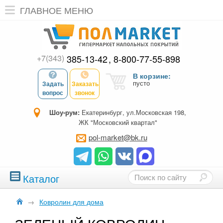
ГЛАВНОЕ МЕНЮ
+7(343)
385-13-42
8-800-77-55-898
В корзине:
пусто
Задать
Заказать
вопрос
звонок
Шоу-рум:
Екатеринбург, ул.Московская 198,
ЖК "Московский квартал"
pol-market@bk.ru
Каталог
→
Ковролин для дома