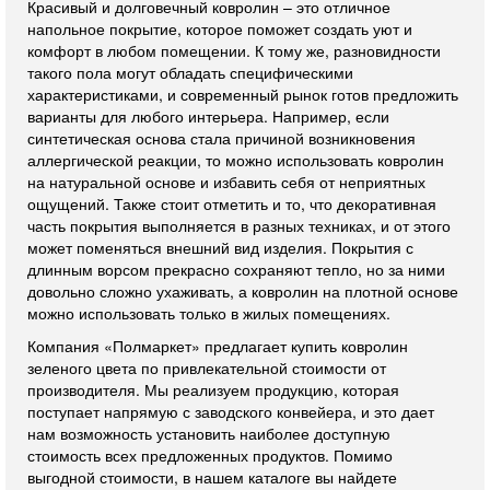
Красивый и долговечный ковролин – это отличное
напольное покрытие, которое поможет создать уют и
комфорт в любом помещении. К тому же, разновидности
такого пола могут обладать специфическими
характеристиками, и современный рынок готов предложить
варианты для любого интерьера. Например, если
синтетическая основа стала причиной возникновения
аллергической реакции, то можно использовать ковролин
на натуральной основе и избавить себя от неприятных
ощущений. Также стоит отметить и то, что декоративная
часть покрытия выполняется в разных техниках, и от этого
может поменяться внешний вид изделия. Покрытия с
длинным ворсом прекрасно сохраняют тепло, но за ними
довольно сложно ухаживать, а ковролин на плотной основе
можно использовать только в жилых помещениях.
Компания «Полмаркет» предлагает купить ковролин
зеленого цвета по привлекательной стоимости от
производителя. Мы реализуем продукцию, которая
поступает напрямую с заводского конвейера, и это дает
нам возможность установить наиболее доступную
стоимость всех предложенных продуктов. Помимо
выгодной стоимости, в нашем каталоге вы найдете