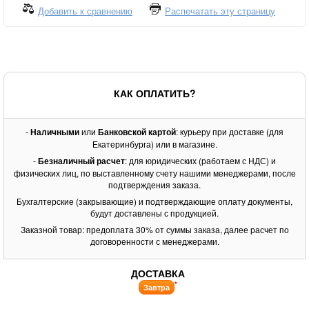
Добавить к сравнению
Распечатать эту страницу
КАК ОПЛАТИТЬ?
-
Наличными
или
Банковской картой
: курьеру при доставке (для
Екатеринбурга) или в магазине.
-
Безналичный расчет
: для юридических (работаем с НДС) и
физических лиц, по выставленному счету нашими менеджерами, после
подтверждения заказа.
Бухгалтерские (закрывающие) и подтверждающие оплату документы,
будут доставлены с продукцией.
Заказной товар: предоплата 30% от суммы заказа, далее расчет по
договоренности с менеджерами.
ДОСТАВКА
*
Завтра