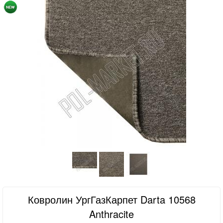
Ковролин УргГазКарпет Darta 10568
Anthracite