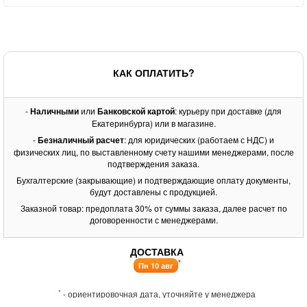
КАК ОПЛАТИТЬ?
-
Наличными
или
Банковской картой
: курьеру при доставке (для
Екатеринбурга) или в магазине.
-
Безналичный расчет
: для юридических (работаем с НДС) и
физических лиц, по выставленному счету нашими менеджерами, после
подтверждения заказа.
Бухгалтерские (закрывающие) и подтверждающие оплату документы,
будут доставлены с продукцией.
Заказной товар: предоплата 30% от суммы заказа, далее расчет по
договоренности с менеджерами.
ДОСТАВКА
*
Пн 10 авг
*
- ориентировочная дата, уточняйте у менеджера