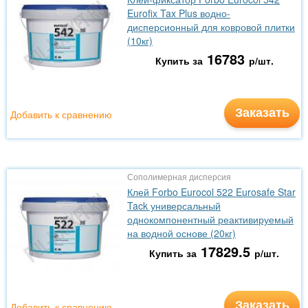
Eurofix Tax Plus водно-
дисперсионный для ковровой плитки
(10кг)
16783
Купить за
р/шт.
Заказать
Добавить к сравнению
Сополимерная дисперсия
Клей Forbo Eurocol 522 Eurosafe Star
Tack универсальный
однокомпонентный реактивируемый
на водной основе (20кг)
17829.5
Купить за
р/шт.
Заказать
Добавить к сравнению