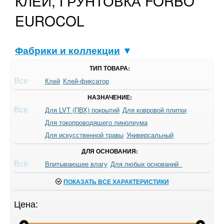
КЛЕЙ, ГРУНТОВКА FORBO
EUROCOL
Фабрики и коллекции
▼
ТИП ТОВАРА:
Все
Клей
Клей-фиксатор
НАЗНАЧЕНИЕ:
Все
Для LVT (ПВХ) покрытий
Для ковровой плитки
Для токопроводящего линолеума
Для искусственной травы
Универсальный
ДЛЯ ОСНОВАНИЯ:
Все
Впитывающее влагу
Для любых оснований
ПОКАЗАТЬ ВСЕ ХАРАКТЕРИСТИКИ
Цена: