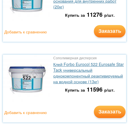
основания для внутренних работ
(20кг)
11276
Купить за
р/шт.
Заказать
Добавить к сравнению
Сополимерная дисперсия
Клей Forbo Eurocol 522 Eurosafe Star
Tack универсальный
однокомпонентный реактивируемый
на водной основе (13кг)
11596
Купить за
р/шт.
Заказать
Добавить к сравнению