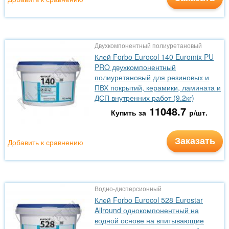
Двухкомпонентный полиуретановый
Клей Forbo Eurocol 140 Euromix PU
PRO двухкомпонентный
полиуретановый для резиновых и
ПВХ покрытий, керамики, ламината и
ДСП внутренних работ (9.2кг)
11048.7
Купить за
р/шт.
Заказать
Добавить к сравнению
Водно-дисперсионный
Клей Forbo Eurocol 528 Eurostar
Allround однокомпонентный на
водной основе на впитывающие