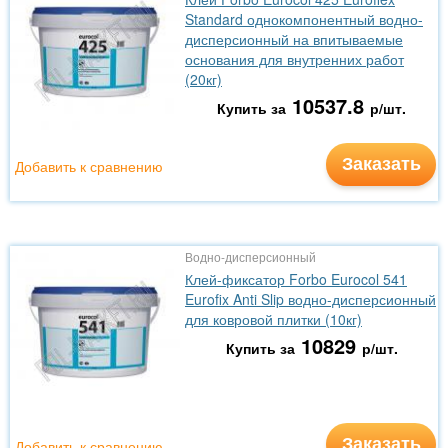
Standard однокомпонентный водно-
дисперсионный на впитываемые
основания для внутренних работ
(20кг)
10537.8
Купить за
р/шт.
Заказать
Добавить к сравнению
Водно-дисперсионный
Клей-фиксатор Forbo Eurocol 541
Eurofix Anti Slip водно-дисперсионный
для ковровой плитки (10кг)
10829
Купить за
р/шт.
Заказать
Добавить к сравнению