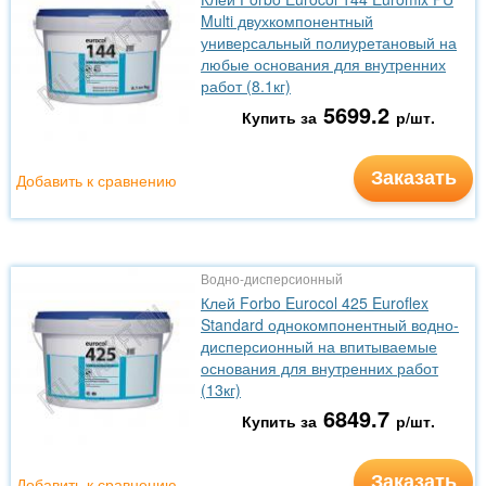
Multi двухкомпонентный
универсальный полиуретановый на
любые основания для внутренних
работ (8.1кг)
5699.2
Купить за
р/шт.
Заказать
Добавить к сравнению
Водно-дисперсионный
Клей Forbo Eurocol 425 Euroflex
Standard однокомпонентный водно-
дисперсионный на впитываемые
основания для внутренних работ
(13кг)
6849.7
Купить за
р/шт.
Заказать
Добавить к сравнению