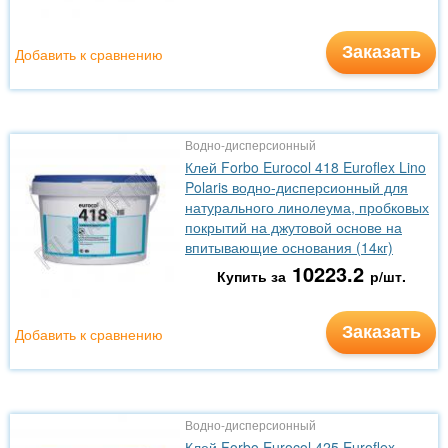
Заказать
Добавить к сравнению
Водно-дисперсионный
Клей Forbo Eurocol 418 Euroflex Lino
Polaris водно-дисперсионный для
натурального линолеума, пробковых
покрытий на джутовой основе на
впитывающие основания (14кг)
10223.2
Купить за
р/шт.
Заказать
Добавить к сравнению
Водно-дисперсионный
Клей Forbo Eurocol 425 Euroflex