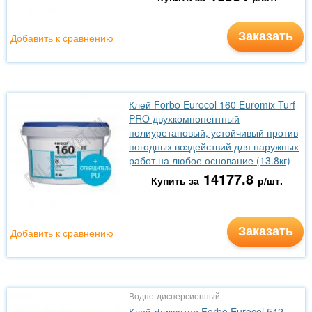
Заказать
Добавить к сравнению
Клей Forbo Eurocol 160 Euromix Turf
PRO двухкомпонентный
полиуретановый, устойчивый против
погодных воздействий для наружных
работ на любое основание (13.8кг)
14177.8
Купить за
р/шт.
Заказать
Добавить к сравнению
Водно-дисперсионный
Клей-фиксатор Forbo Eurocol 542