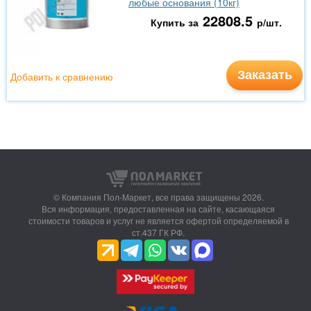
любые основания (10кг)
22808.5
Купить за
р/шт.
Заказать
Добавить к сравнению
© Компания Пол-Маркет,
все права защищены 2026.
Вся информация, предоставленная на сайте, касающаяся
стоимости товаров и услуг не является офертой определяемой в
ст.437 ГК РФ.