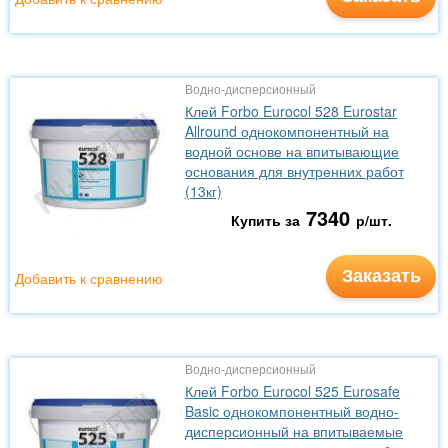
Водно-дисперсионный
Клей Forbo Eurocol 528 Eurostar
Allround однокомпонентный на
водной основе на впитывающие
основания для внутренних работ
(13кг)
7340
Купить за
р/шт.
Заказать
Добавить к сравнению
Водно-дисперсионный
Клей Forbo Eurocol 525 Eurosafe
Basic однокомпонентный водно-
дисперсионный на впитываемые