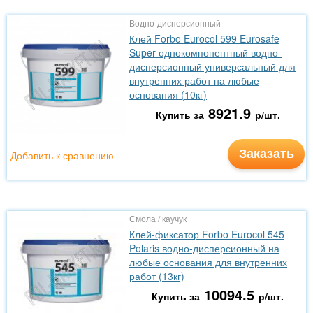
Водно-дисперсионный
Клей Forbo Eurocol 599 Eurosafe
Super однокомпонентный водно-
дисперсионный универсальный для
внутренних работ на любые
основания (10кг)
8921.9
Купить за
р/шт.
Заказать
Добавить к сравнению
Смола / каучук
Клей-фиксатор Forbo Eurocol 545
Polaris водно-дисперсионный на
любые основания для внутренних
работ (13кг)
10094.5
Купить за
р/шт.