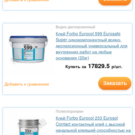
Водно-дисперсионный
Клей Forbo Eurocol 599 Eurosafe
Super однокомпонентный водно-
дисперсионный универсальный для
внутренних работ на любые
основания (20кг)
17829.5
Купить за
р/шт.
Заказать
Добавить к сравнению
Полихлоропрен
Клей Forbo Eurocol 233 Eurosol
Contact контактный клей с высокой
начальной клеящей способностью на