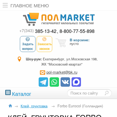
ГЛАВНОЕ МЕНЮ
+7(343)
385-13-42
8-800-77-55-898
В корзине:
пусто
Задать
Заказать
вопрос
звонок
Шоу-рум:
Екатеринбург, ул.Московская 198,
ЖК "Московский квартал"
pol-market@bk.ru
Каталог
→
Клей, грунтовка
→
Forbo Eurocol (Голландия)