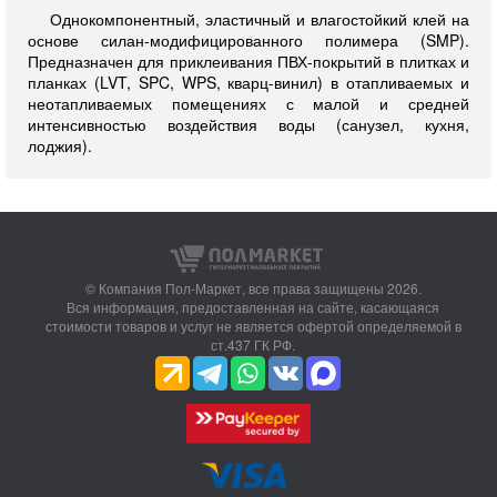
Однокомпонентный, эластичный и влагостойкий клей на
основе силан-модифицированного полимера (SMP).
Предназначен для приклеивания ПВХ-покрытий в плитках и
планках (LVT, SPC, WPS, кварц-винил) в отапливаемых и
неотапливаемых помещениях с малой и средней
интенсивностью воздействия воды (санузел, кухня,
лоджия).
© Компания Пол-Маркет,
все права защищены 2026.
Вся информация, предоставленная на сайте, касающаяся
стоимости товаров и услуг не является офертой определяемой в
ст.437 ГК РФ.