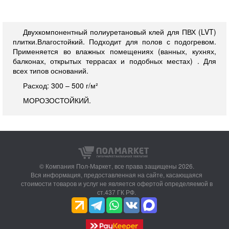
Двухкомпонентный полиуретановый клей для ПВХ (LVT)
плитки.Влагостойкий. Подходит для полов с подогревом.
Применяется во влажных помещениях (ванных, кухнях,
балконах, открытых террасах и подобных местах) . Для
всех типов оснований.
Расход: 300 – 500 г/м²
МОРОЗОСТОЙКИЙ.
© Компания Пол-Маркет,
все права защищены 2026.
Вся информация, предоставленная на сайте, касающаяся
стоимости товаров и услуг не является офертой определяемой в
ст.437 ГК РФ.