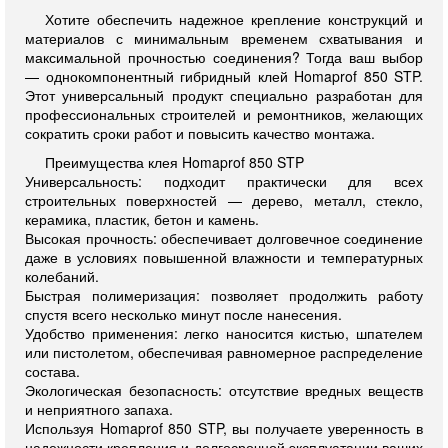
Хотите обеспечить надежное крепление конструкций и
материалов с минимальным временем схватывания и
максимальной прочностью соединения? Тогда ваш выбор
— однокомпонентный гибридный клей Homaprof 850 STP.
Этот универсальный продукт специально разработан для
профессиональных строителей и ремонтников, желающих
сократить сроки работ и повысить качество монтажа.
Преимущества клея Homaprof 850 STP
Универсальность: подходит практически для всех
строительных поверхностей — дерево, металл, стекло,
керамика, пластик, бетон и камень.
Высокая прочность: обеспечивает долговечное соединение
даже в условиях повышенной влажности и температурных
колебаний.
Быстрая полимеризация: позволяет продолжить работу
спустя всего несколько минут после нанесения.
Удобство применения: легко наносится кистью, шпателем
или пистолетом, обеспечивая равномерное распределение
состава.
Экологическая безопасность: отсутствие вредных веществ
и неприятного запаха.
Используя Homaprof 850 STP, вы получаете уверенность в
надежности крепления и долгосрочной эксплуатации ваших