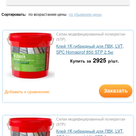
Сортировать:
по возрастанию цены
по убыванию цены
Силан модифицированный полиуретан
(STP)
Клей 1K гибридный для ПВХ, LVT,
SPC Homaprof 850 STP 2.5кг
2925
Купить за
р/шт.
Заказать
Добавить к сравнению
Силан модифицированный полиуретан
(STP)
Клей 1K гибридный для ПВХ, LVT,