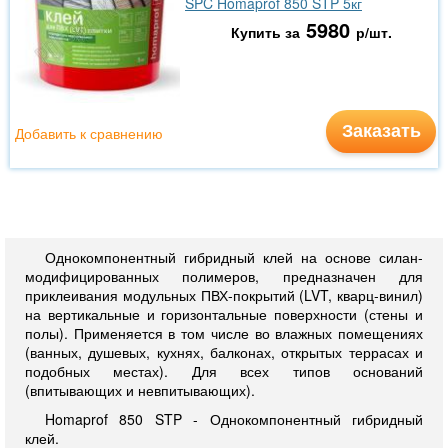
SPC Homaprof 850 STP 5кг
5980
Купить за
р/шт.
Заказать
Добавить к сравнению
Однокомпонентный гибридный клей на основе силан-
модифицированных полимеров, предназначен для
приклеивания модульных ПВХ-покрытий (LVT, кварц-винил)
на вертикальные и горизонтальные поверхности (стены и
полы). Применяется в том числе во влажных помещениях
(ванных, душевых, кухнях, балконах, открытых террасах и
подобных местах). Для всех типов оснований
(впитывающих и невпитывающих).
Homaprof 850 STP - Однокомпонентный гибридный
клей.