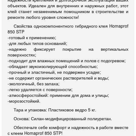
объектов. Идеален для внутренних и наружных работ, этот
клей станет незаменимым помощником в строительстве и
ремонте любого уровня сложности!
Свойства однокомпонентного гибридного клея Homaprof
850 STP
-готовый к применению;
-для любых типов оснований;
-надежно фиксирует покрытие на вертикальных
поверхностях;
-подходит для влажных помещений и полов с подогревом;
-обладает звукоизолирующей способностью;
-прочный и эластичный, не подвержен усадке;
-не содержит органических растворителей и воды;
-экологичный, без запаха;
-легко удаляется с поверхности;
-атмосферостойкий: применим для дома и улицы;
-морозостойкий.
Тара и упаковка: Пластиковое ведро 5 кг.
Основа: Силан-модифицированный полиуретан.
Обеспечьте себе комфорт и надежность в работе вместе
с клеем Homaprof 850 STP!