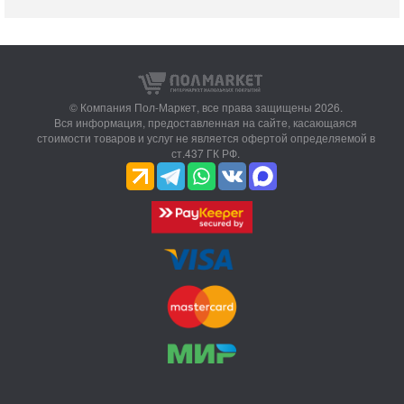
© Компания Пол-Маркет,
все права защищены 2026.
Вся информация, предоставленная на сайте, касающаяся
стоимости товаров и услуг не является офертой определяемой в
ст.437 ГК РФ.