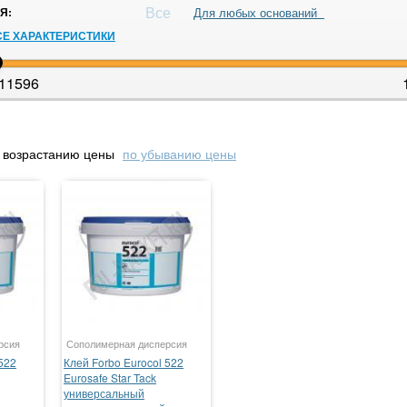
Все
Я:
Для любых оснований
СЕ ХАРАКТЕРИСТИКИ
11596
 возрастанию цены
по убыванию цены
рсия
Сополимерная дисперсия
522
Клей Forbo Eurocol 522
Eurosafe Star Tack
универсальный