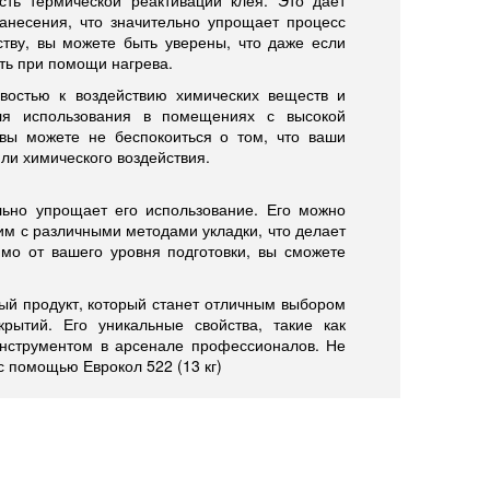
сть термической реактивации клея. Это дает
анесения, что значительно упрощает процесс
ству, вы можете быть уверены, что даже если
ить при помощи нагрева.
ивостью к воздействию химических веществ и
ля использования в помещениях с высокой
 вы можете не беспокоиться о том, что ваши
ли химического воздействия.
ельно упрощает его использование. Его можно
им с различными методами укладки, что делает
мо от вашего уровня подготовки, вы сможете
ный продукт, который станет отличным выбором
рытий. Его уникальные свойства, такие как
инструментом в арсенале профессионалов. Не
с помощью Еврокол 522 (13 кг)