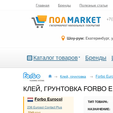
Главная
Бренды
Полезные статьи
+7(
Шоу-рум:
Екатеринбург, 
Каталог товаров
Бренды
→
Клей, грунтовка
→
Forbo Eur
КЛЕЙ, ГРУНТОВКА FORBO 
Forbo Eurocol
ТИП ТОВАРА:
236 Eurosol Contact Plus
НАЗНАЧЕНИЕ:
5549 р/шт