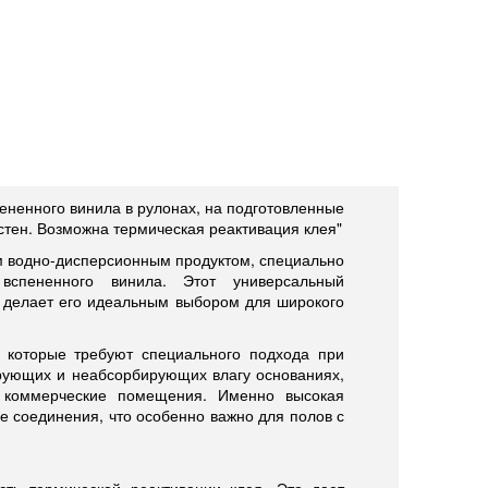
ененного винила в рулонах, на подготовленные
тен. Возможна термическая реактивация клея"
ым водно-дисперсионным продуктом, специально
спененного винила. Этот универсальный
то делает его идеальным выбором для широкого
, которые требуют специального подхода при
ирующих и неабсорбирующих влагу основаниях,
и коммерческие помещения. Именно высокая
ые соединения, что особенно важно для полов с