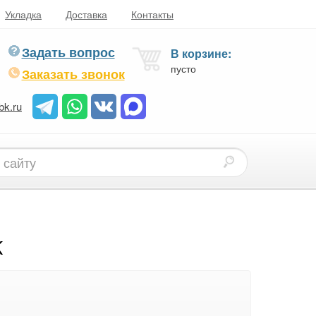
Укладка
Доставка
Контакты
Задать вопрос
В корзине:
пусто
Заказать звонок
bk.ru
K