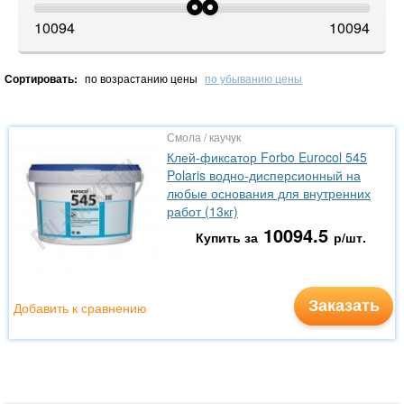
10094
10094
Сортировать:
по возрастанию цены
по убыванию цены
Смола / каучук
Клей-фиксатор Forbo Eurocol 545
Polaris водно-дисперсионный на
любые основания для внутренних
работ (13кг)
10094.5
Купить за
р/шт.
Заказать
Добавить к сравнению