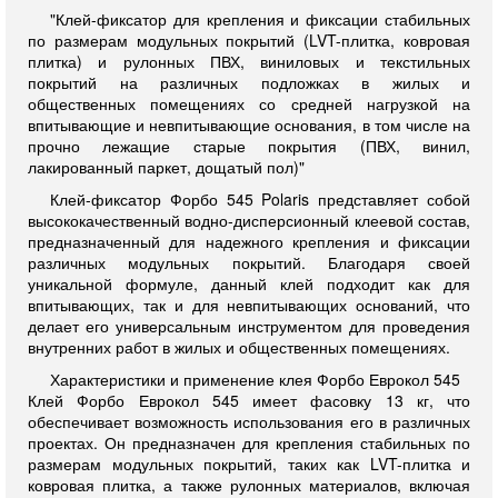
"Клей-фиксатор для крепления и фиксации стабильных
по размерам модульных покрытий (LVT-плитка, ковровая
плитка) и рулонных ПВХ, виниловых и текстильных
покрытий на различных подложках в жилых и
общественных помещениях со средней нагрузкой на
впитывающие и невпитывающие основания, в том числе на
прочно лежащие старые покрытия (ПВХ, винил,
лакированный паркет, дощатый пол)"
Клей-фиксатор Форбо 545 Polaris представляет собой
высококачественный водно-дисперсионный клеевой состав,
предназначенный для надежного крепления и фиксации
различных модульных покрытий. Благодаря своей
уникальной формуле, данный клей подходит как для
впитывающих, так и для невпитывающих оснований, что
делает его универсальным инструментом для проведения
внутренних работ в жилых и общественных помещениях.
Характеристики и применение клея Форбо Еврокол 545
Клей Форбо Еврокол 545 имеет фасовку 13 кг, что
обеспечивает возможность использования его в различных
проектах. Он предназначен для крепления стабильных по
размерам модульных покрытий, таких как LVT-плитка и
ковровая плитка, а также рулонных материалов, включая