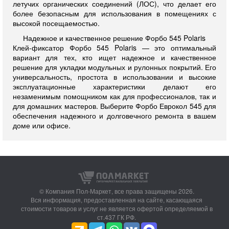
летучих органических соединений (ЛОС), что делает его
более безопасным для использования в помещениях с
высокой посещаемостью.
Надежное и качественное решение Форбо 545 Polaris
Клей-фиксатор Форбо 545 Polaris — это оптимальный
вариант для тех, кто ищет надежное и качественное
решение для укладки модульных и рулонных покрытий. Его
универсальность, простота в использовании и высокие
эксплуатационные характеристики делают его
незаменимым помощником как для профессионалов, так и
для домашних мастеров. Выберите Форбо Еврокол 545 для
обеспечения надежного и долговечного ремонта в вашем
доме или офисе.
© Компания Пол-Маркет,
все права защищены 2026.
Вся информация, предоставленная на сайте, касающаяся
стоимости товаров и услуг не является офертой определяемой в
ст.437 ГК РФ.