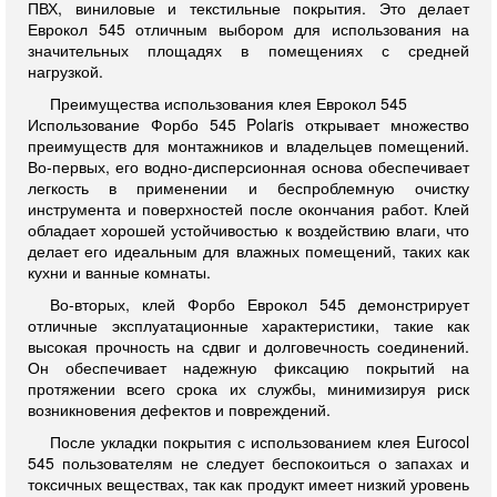
ПВХ, виниловые и текстильные покрытия. Это делает
Еврокол 545 отличным выбором для использования на
значительных площадях в помещениях с средней
нагрузкой.
Преимущества использования клея Еврокол 545
Использование Форбо 545 Polaris открывает множество
преимуществ для монтажников и владельцев помещений.
Во-первых, его водно-дисперсионная основа обеспечивает
легкость в применении и беспроблемную очистку
инструмента и поверхностей после окончания работ. Клей
обладает хорошей устойчивостью к воздействию влаги, что
делает его идеальным для влажных помещений, таких как
кухни и ванные комнаты.
Во-вторых, клей Форбо Еврокол 545 демонстрирует
отличные эксплуатационные характеристики, такие как
высокая прочность на сдвиг и долговечность соединений.
Он обеспечивает надежную фиксацию покрытий на
протяжении всего срока их службы, минимизируя риск
возникновения дефектов и повреждений.
После укладки покрытия с использованием клея Eurocol
545 пользователям не следует беспокоиться о запахах и
токсичных веществах, так как продукт имеет низкий уровень