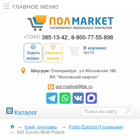
ГЛАВНОЕ МЕНЮ
+7(343)
385-13-42
8-800-77-55-898
В корзине:
пусто
Задать
Заказать
вопрос
звонок
Шоу-рум:
Екатеринбург, ул.Московская 198,
ЖК "Московский квартал"
pol-market@bk.ru
Каталог
→
Клей, грунтовка
→
Forbo Eurocol (Голландия)
→
545 Eurofix Multi Polaris