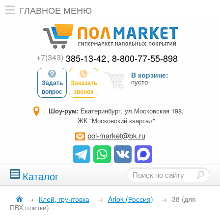
ГЛАВНОЕ МЕНЮ
+7(343)
385-13-42
8-800-77-55-898
В корзине:
пусто
Задать
Заказать
вопрос
звонок
Шоу-рум:
Екатеринбург, ул.Московская 198,
ЖК "Московский квартал"
pol-market@bk.ru
Каталог
→
Клей, грунтовка
→
Arlok (Россия)
→
38 (для
ПВХ плитки)