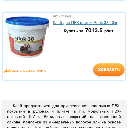
Акриловый
Клей для ПВХ плитки Arlok 38 13кг
7013.5
Купить за
р/шт.
Заказать
Добавить к сравнению
Клей предназначен для приклеивания напольных ПВХ-
покрытий в рулонах и плитке, в т.ч. модульных ПВХ-
покрытий (LVT). Виниловых покрытий на вспененной
основе, подложке из минеральных волокон или на основе
полиэстера. Покрытий на основе вспененного винила.