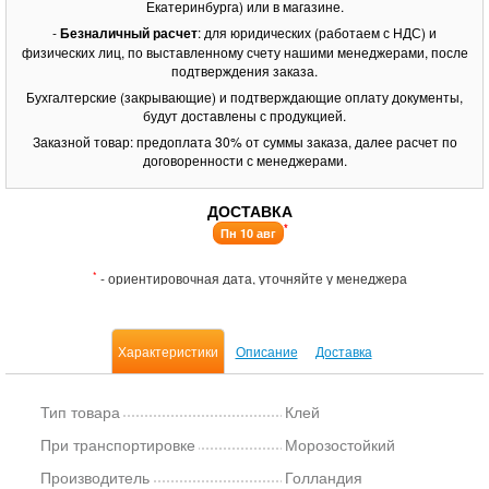
Екатеринбурга) или в магазине.
-
Безналичный расчет
: для юридических (работаем с НДС) и
физических лиц, по выставленному счету нашими менеджерами, после
подтверждения заказа.
Бухгалтерские (закрывающие) и подтверждающие оплату документы,
будут доставлены с продукцией.
Заказной товар: предоплата 30% от суммы заказа, далее расчет по
договоренности с менеджерами.
ДОСТАВКА
*
Пн 10 авг
*
- ориентировочная дата, уточняйте у менеджера
Характеристики
Описание
Доставка
Тип товара
Клей
При транспортировке
Морозостойкий
Производитель
Голландия