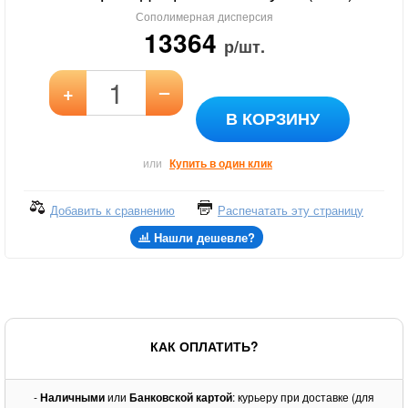
Сополимерная дисперсия
13364
р/шт.
–
+
В КОРЗИНУ
или
Купить в один клик
Добавить к сравнению
Распечатать эту страницу
Нашли дешевле?
КАК ОПЛАТИТЬ?
-
Наличными
или
Банковской картой
: курьеру при доставке (для