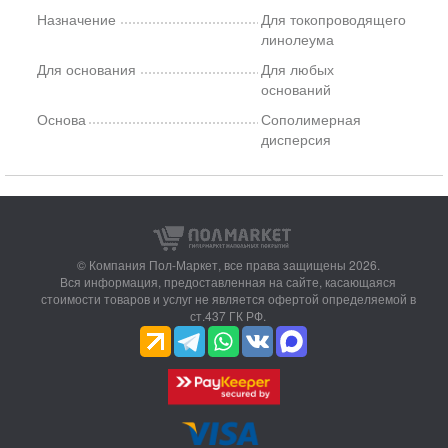
Назначение
Для токопроводящего
линолеума
Для основания
Для любых
оснований
Основа
Сополимерная
дисперсия
© Компания Пол-Маркет,
все права защищены 2026.
Вся информация, предоставленная на сайте, касающаяся
стоимости товаров и услуг не является офертой определяемой в
ст.437 ГК РФ.