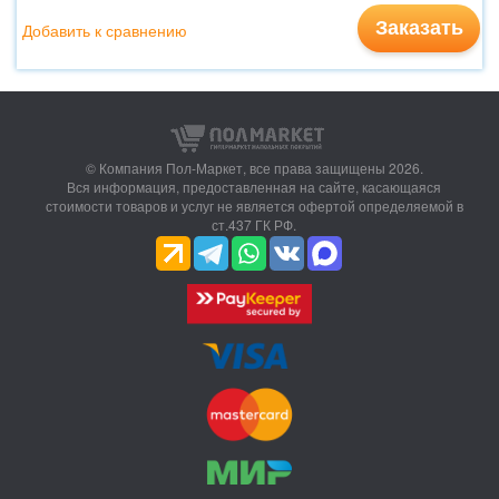
Заказать
Добавить к сравнению
© Компания Пол-Маркет,
все права защищены 2026.
Вся информация, предоставленная на сайте, касающаяся
стоимости товаров и услуг не является офертой определяемой в
ст.437 ГК РФ.