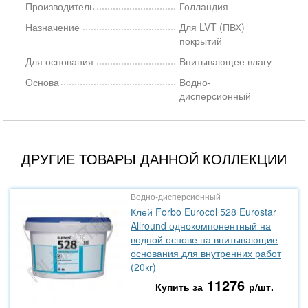
Производитель
Голландия
Назначение
Для LVT (ПВХ)
покрытий
Для основания
Впитывающее влагу
Основа
Водно-
дисперсионный
ДРУГИЕ ТОВАРЫ ДАННОЙ КОЛЛЕКЦИИ
Водно-дисперсионный
Клей Forbo Eurocol 528 Eurostar
Allround однокомпонентный на
водной основе на впитывающие
основания для внутренних работ
(20кг)
11276
Купить за
р/шт.