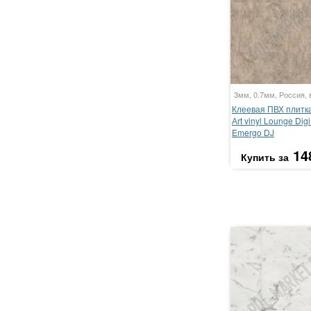
3мм, 0.7мм, Россия, 
Клеевая ПВХ плитка 
Аrt vinyl Lounge Digi
Emergo DJ
14
Купить за