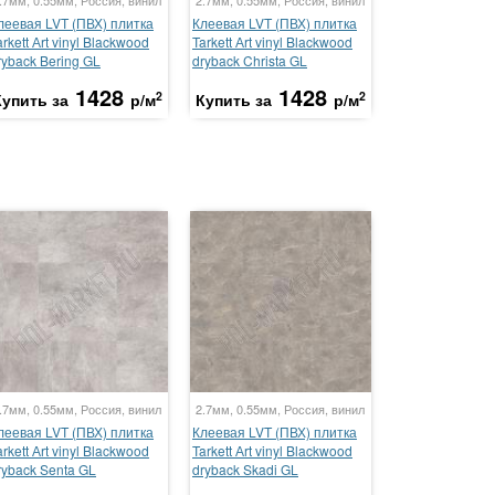
.7мм, 0.55мм, Россия, винил
2.7мм, 0.55мм, Россия, винил
леевая LVT (ПВХ) плитка
Клеевая LVT (ПВХ) плитка
arkett Аrt vinyl Blackwood
Tarkett Аrt vinyl Blackwood
ryback Bering GL
dryback Christa GL
1428
1428
2
2
Купить за
р/м
Купить за
р/м
.7мм, 0.55мм, Россия, винил
2.7мм, 0.55мм, Россия, винил
леевая LVT (ПВХ) плитка
Клеевая LVT (ПВХ) плитка
arkett Аrt vinyl Blackwood
Tarkett Аrt vinyl Blackwood
ryback Senta GL
dryback Skadi GL