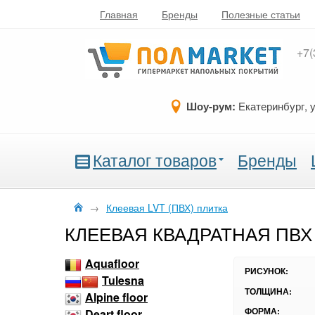
Главная
Бренды
Полезные статьи
+7(
Шоу-рум:
Екатеринбург, 
Каталог товаров
Бренды
→
Клеевая LVT (ПВХ) плитка
КЛЕЕВАЯ КВАДРАТНАЯ ПВХ
Aquafloor
РИСУНОК:
Tulesna
ТОЛЩИНА:
Alpine floor
ФОРМА:
Deart floor