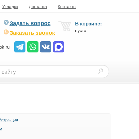
Укладка
Доставка
Контакты
Задать вопрос
В корзине:
пусто
Заказать звонок
bk.ru
бстракция
м