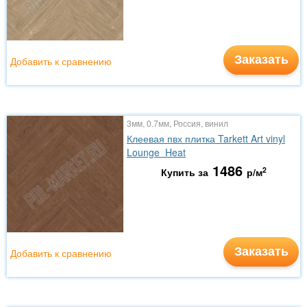
Заказать
Добавить к сравнению
3мм, 0.7мм, Россия, винил
Клеевая пвх плитка Tarkett Art vinyl
Lounge Heat
1486
2
Купить за
р/м
Заказать
Добавить к сравнению