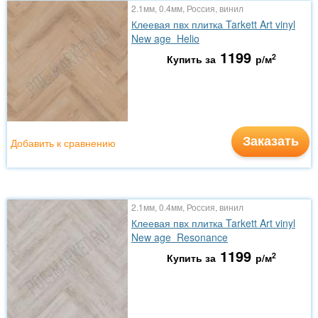
2.1мм, 0.4мм, Россия, винил
Клеевая пвх плитка Tarkett Art vinyl
New age Helio
1199
2
Купить за
р/м
Заказать
Добавить к сравнению
2.1мм, 0.4мм, Россия, винил
Клеевая пвх плитка Tarkett Art vinyl
New age Resonance
1199
2
Купить за
р/м