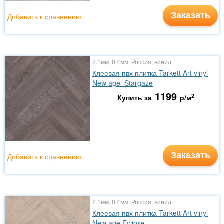
Заказать
Добавить к сравнению
2.1мм, 0.4мм, Россия, винил
Клеевая пвх плитка Tarkett Art vinyl
New age Stargaze
1199
2
Купить за
р/м
Заказать
Добавить к сравнению
2.1мм, 0.4мм, Россия, винил
Клеевая пвх плитка Tarkett Art vinyl
New age Eclipse