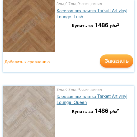
3мм, 0.7мм, Россия, винил
Клеевая пвх плитка Tarkett Art vinyl
Lounge Lush
1486
2
Купить за
р/м
Заказать
Добавить к сравнению
3мм, 0.7мм, Россия, винил
Клеевая пвх плитка Tarkett Art vinyl
Lounge Queen
1486
2
Купить за
р/м