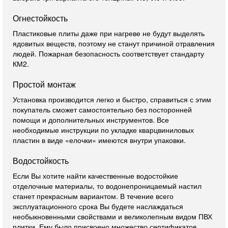
Огнестойкость
Пластиковые плиты даже при нагреве не будут выделять
ядовитых веществ, поэтому не станут причиной отравления
людей. Пожарная безопасность соответствует стандарту
КМ2.
Простой монтаж
Установка производится легко и быстро, справиться с этим
покупатель сможет самостоятельно без посторонней
помощи и дополнительных инструментов. Все
необходимые инструкции по укладке кварцвиниловых
пластин в виде «елочки» имеются внутри упаковки.
Водостойкость
Если Вы хотите найти качественные водостойкие
отделочные материалы, то водонепроницаемый настил
станет прекрасным вариантом. В течение всего
эксплуатационного срока Вы будете наслаждаться
необыкновенными свойствами и великолепным видом ПВХ
плитки. Ему было присвоено множество сертификатов