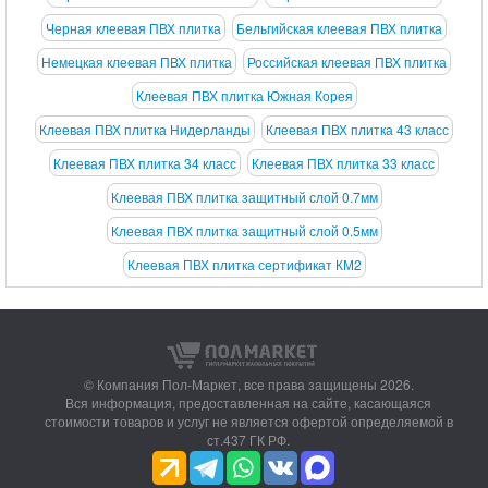
Черная клеевая ПВХ плитка
Бельгийская клеевая ПВХ плитка
Немецкая клеевая ПВХ плитка
Российская клеевая ПВХ плитка
Клеевая ПВХ плитка Южная Корея
Клеевая ПВХ плитка Нидерланды
Клеевая ПВХ плитка 43 класс
Клеевая ПВХ плитка 34 класс
Клеевая ПВХ плитка 33 класс
Клеевая ПВХ плитка защитный слой 0.7мм
Клеевая ПВХ плитка защитный слой 0.5мм
Клеевая ПВХ плитка сертификат КМ2
© Компания Пол-Маркет,
все права защищены 2026.
Вся информация, предоставленная на сайте, касающаяся
стоимости товаров и услуг не является офертой определяемой в
ст.437 ГК РФ.