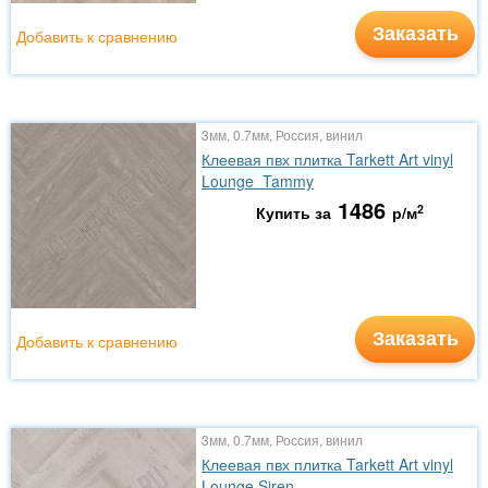
Заказать
Добавить к сравнению
3мм, 0.7мм, Россия, винил
Клеевая пвх плитка Tarkett Art vinyl
Lounge Tammy
1486
2
Купить за
р/м
Заказать
Добавить к сравнению
3мм, 0.7мм, Россия, винил
Клеевая пвх плитка Tarkett Art vinyl
Lounge Siren