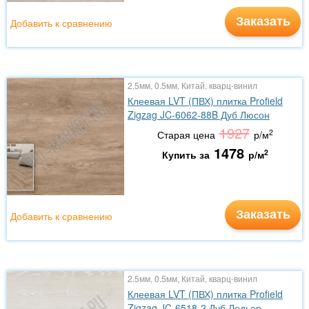
Заказать
Добавить к сравнению
2.5мм, 0.5мм, Китай, кварц-винил
Клеевая LVT (ПВХ) плитка Profield
Zigzag JC-6062-88B Дуб Люсон
1927
2
Старая цена
р/м
1478
2
Купить за
р/м
Заказать
Добавить к сравнению
2.5мм, 0.5мм, Китай, кварц-винил
Клеевая LVT (ПВХ) плитка Profield
Zigzag JC-6518-2 Дуб Лодьер