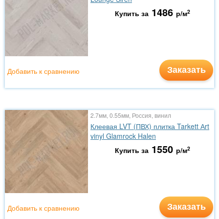
1486
2
Купить за
р/м
Заказать
Добавить к сравнению
2.7мм, 0.55мм, Россия, винил
Клеевая LVT (ПВХ) плитка Tarkett Аrt
vinyl Glamrock Halen
1550
2
Купить за
р/м
Заказать
Добавить к сравнению