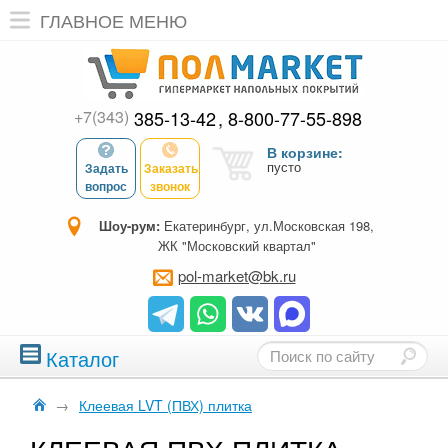
ГЛАВНОЕ МЕНЮ
+7(343)
385-13-42
8-800-77-55-898
В корзине:
пусто
Задать
Заказать
вопрос
звонок
Шоу-рум:
Екатеринбург, ул.Московская 198,
ЖК "Московский квартал"
pol-market@bk.ru
Каталог
→
Клеевая LVT (ПВХ) плитка