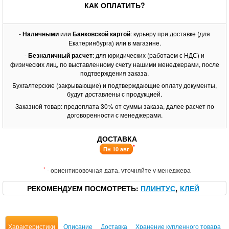
КАК ОПЛАТИТЬ?
-
Наличными
или
Банковской картой
: курьеру при доставке (для
Екатеринбурга) или в магазине.
-
Безналичный расчет
: для юридических (работаем с НДС) и
физических лиц, по выставленному счету нашими менеджерами, после
подтверждения заказа.
Бухгалтерские (закрывающие) и подтверждающие оплату документы,
будут доставлены с продукцией.
Заказной товар: предоплата 30% от суммы заказа, далее расчет по
договоренности с менеджерами.
ДОСТАВКА
*
Пн 10 авг
*
- ориентировочная дата, уточняйте у менеджера
РЕКОМЕНДУЕМ ПОСМОТРЕТЬ
ПЛИНТУС
КЛЕЙ
Характеристики
Описание
Доставка
Хранение купленного товара