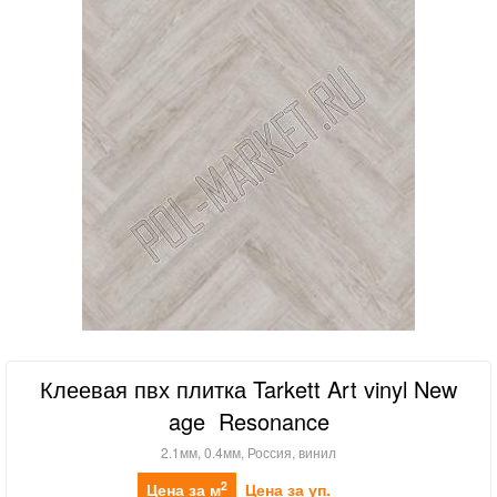
Клеевая пвх плитка Tarkett Art vinyl New
age Resonance
2.1мм, 0.4мм, Россия, винил
2
Цена за м
Цена за уп.