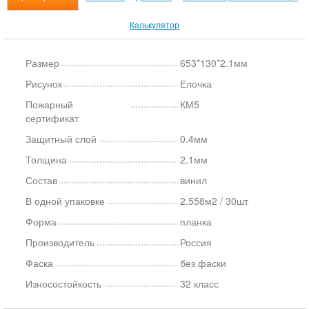
Калькулятор
Размер
653*130*2.1мм
Рисунок
Елочка
Пожарный
КМ5
сертификат
Защитный слой
0.4мм
Толщина
2.1мм
Состав
винил
В одной упаковке
2.558м2 / 30шт
Форма
планка
Производитель
Россия
Фаска
без фаски
Износостойкость
32 класс