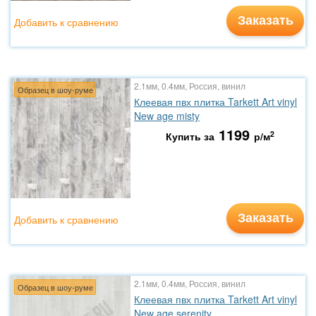
Заказать
Добавить к сравнению
2.1мм, 0.4мм, Россия, винил
Образец в шоу-руме
Клеевая пвх плитка Tarkett Art vinyl
New age misty
1199
2
Купить за
р/м
Заказать
Добавить к сравнению
2.1мм, 0.4мм, Россия, винил
Образец в шоу-руме
Клеевая пвх плитка Tarkett Art vinyl
New age serenity