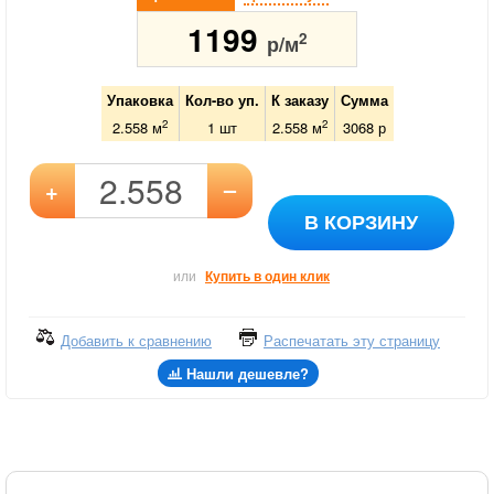
1199
2
р/м
Упаковка
Кол-во уп.
К заказу
Сумма
2
2
2.558 м
1
шт
2.558
м
3068
р
–
+
В КОРЗИНУ
или
Купить в один клик
Добавить к сравнению
Распечатать эту страницу
Нашли дешевле?