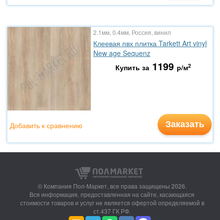
2.1мм, 0.4мм, Россия, винил
Клеевая пвх плитка Tarkett Art vinyl
New age Sequenz
1199
2
Купить за
р/м
Заказать
Добавить к сравнению
© Компания Пол-Маркет,
все права защищены 2026.
Вся информация, предоставленная на сайте, касающаяся
стоимости товаров и услуг не является офертой определяемой в
ст.437 ГК РФ.