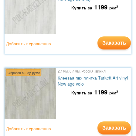
1199
2
Купить за
р/м
Заказать
Добавить к сравнению
2.1мм, 0.4мм, Россия, винил
Образец в шоу-руме
Клеевая пвх плитка Tarkett Art vinyl
New age volo
1199
2
Купить за
р/м
Заказать
Добавить к сравнению