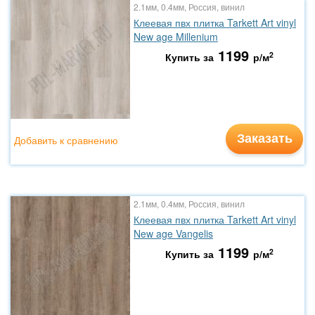
2.1мм, 0.4мм, Россия, винил
Клеевая пвх плитка Tarkett Art vinyl
New age Millenium
1199
2
Купить за
р/м
Заказать
Добавить к сравнению
2.1мм, 0.4мм, Россия, винил
Клеевая пвх плитка Tarkett Art vinyl
New age Vangelis
1199
2
Купить за
р/м