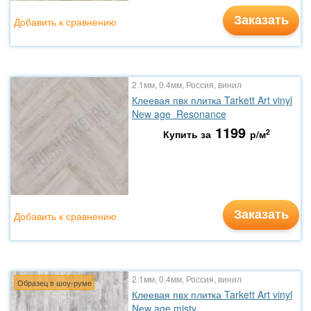
Заказать
Добавить к сравнению
2.1мм, 0.4мм, Россия, винил
Клеевая пвх плитка Tarkett Art vinyl
New age Resonance
1199
2
Купить за
р/м
Заказать
Добавить к сравнению
2.1мм, 0.4мм, Россия, винил
Образец в шоу-руме
Клеевая пвх плитка Tarkett Art vinyl
New age misty