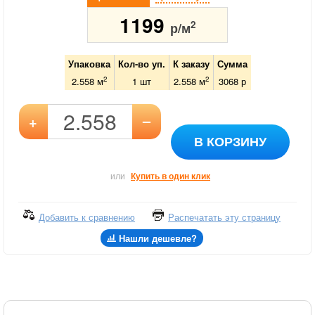
1199
2
р/м
Упаковка
Кол-во уп.
К заказу
Сумма
2
2
2.558 м
1
шт
2.558
м
3068
р
–
+
В КОРЗИНУ
или
Купить в один клик
Добавить к сравнению
Распечатать эту страницу
Нашли дешевле?