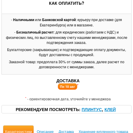
КАК ОПЛАТИТЬ?
-
Наличными
или
Банковской картой
: курьеру при доставке (для
Екатеринбурга) или в магазине.
-
Безналичный расчет
: для юридических (работаем с НДС) и
физических лиц, по выставленному счету нашими менеджерами, после
подтверждения заказа.
Бухгалтерские (закрывающие) и подтверждающие оплату документы,
будут доставлены с продукцией.
Заказной товар: предоплата 30% от суммы заказа, далее расчет по
договоренности с менеджерами.
ДОСТАВКА
*
Пн 10 авг
*
- ориентировочная дата, уточняйте у менеджера
РЕКОМЕНДУЕМ ПОСМОТРЕТЬ
ПЛИНТУС
КЛЕЙ
Характеристики
Описание
Доставка
Хранение купленного товара