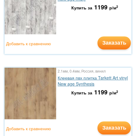
1199
2
Купить за
р/м
Заказать
Добавить к сравнению
2.1мм, 0.4мм, Россия, винил
Клеевая пвх плитка Tarkett Art vinyl
New age Synthesis
1199
2
Купить за
р/м
Заказать
Добавить к сравнению