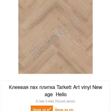
Клеевая пвх плитка Tarkett Art vinyl New
age Helio
2.1мм, 0.4мм, Россия, винил
2
Цена за м
Цена за уп.