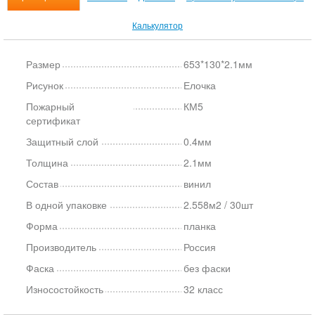
Калькулятор
Размер
653*130*2.1мм
Рисунок
Елочка
Пожарный
КМ5
сертификат
Защитный слой
0.4мм
Толщина
2.1мм
Состав
винил
В одной упаковке
2.558м2 / 30шт
Форма
планка
Производитель
Россия
Фаска
без фаски
Износостойкость
32 класс