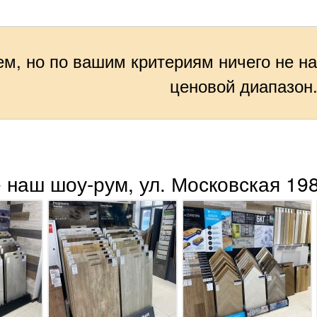
м, но по вашим критериям ничего не н
ценовой диапазон
 наш шоу-рум, ул. Московская 198