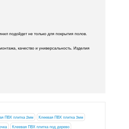
инил подойдет не только для покрытия полов.
монтажа, качество и универсальность. Изделия
ая ПВХ плитка 2мм
Клеевая ПВХ плитка 3мм
очка
Клеевая ПВХ плитка под дерево