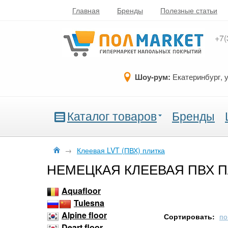
Главная
Бренды
Полезные статьи
+7(
Шоу-рум:
Екатеринбург, 
Каталог товаров
Бренды
→
Клеевая LVT (ПВХ) плитка
НЕМЕЦКАЯ КЛЕЕВАЯ ПВХ 
Aquafloor
Tulesna
Alpine floor
Сортировать:
по
Deart floor