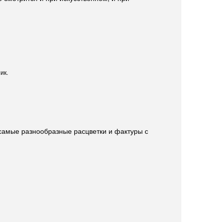
ик.
 самые разнообразные расцветки и фактуры с