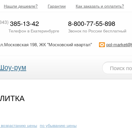
Нашли дешевле?
Гарантии
Как заказать и оплатить?
343)
385-13-42
8-800-77-55-898
Телефон в Екатеринбурге
Звонок по России бесплатный
ул.Московская 198, ЖК "Московский квартал"
pol-market@
Шоу-рум
ПЛИТКА
 возрастанию цены
по убыванию цены