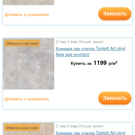
Заказать
Добавить к сравнению
2.1мм, 0.4мм, Россия, винил
Образец в шоу-руме
Клеевая пвх плитка Tarkett Art vinyl
New age enchant
1199
2
Купить за
р/м
Заказать
Добавить к сравнению
2.1мм, 0.4мм, Россия, винил
Образец в шоу-руме
Клеевая пвх плитка Tarkett Art vinyl