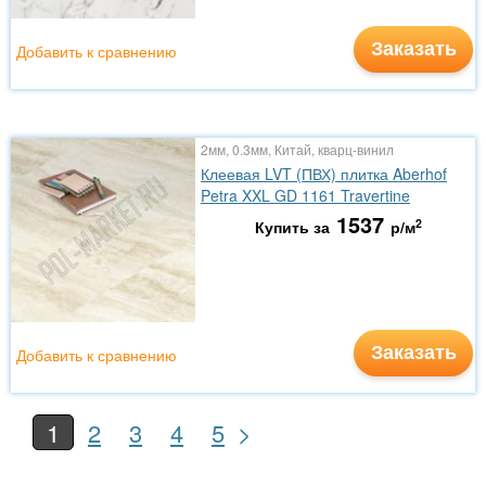
Заказать
Добавить к сравнению
2мм, 0.3мм, Китай, кварц-винил
Клеевая LVT (ПВХ) плитка Aberhof
Petra XXL GD 1161 Travertine
1537
2
Купить за
р/м
Заказать
Добавить к сравнению
>
1
2
3
4
5