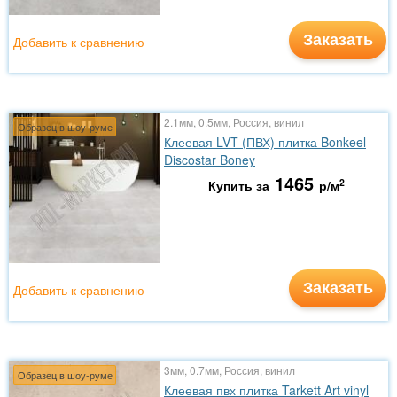
Заказать
Добавить к сравнению
2.1мм, 0.5мм, Россия, винил
Образец в шоу-руме
Клеевая LVT (ПВХ) плитка Bonkeel
Discostar Boney
1465
2
Купить за
р/м
Заказать
Добавить к сравнению
3мм, 0.7мм, Россия, винил
Образец в шоу-руме
Клеевая пвх плитка Tarkett Art vinyl