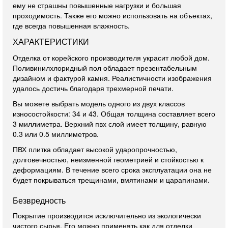
ему не страшны повышенные нагрузки и большая
проходимость. Также его можно использовать на объектах,
где всегда повышенная влажность.
ХАРАКТЕРИСТИКИ
Отделка от корейского производителя украсит любой дом.
Поливинилхлоридный пол обладает презентабельным
дизайном и фактурой камня. Реалистичности изображения
удалось достичь благодаря трехмерной печати.
Вы можете выбрать модель одного из двух классов
износостойкости: 34 и 43. Общая толщина составляет всего
3 миллиметра. Верхний пвх слой имеет толщину, равную
0.3 или 0.5 миллиметров.
ПВХ плитка обладает высокой ударопрочностью,
долговечностью, неизменной геометрией и стойкостью к
деформациям. В течение всего срока эксплуатации она не
будет покрываться трещинами, вмятинами и царапинами.
Безвредность
Покрытие производится исключительно из экологически
чистого сырья. Его можно применять как для отделки