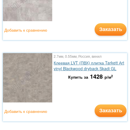
Заказать
Добавить к сравнению
2.7мм, 0.55мм, Россия, винил
Клеевая LVT (ПВХ) плитка Tarkett Аrt
vinyl Blackwood dryback Skadi GL
1428
2
Купить за
р/м
Заказать
Добавить к сравнению