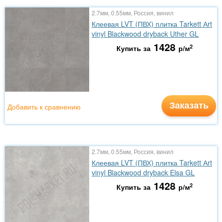
2.7мм, 0.55мм, Россия, винил
Клеевая LVT (ПВХ) плитка Tarkett Аrt
vinyl Blackwood dryback Uther GL
1428
2
Купить за
р/м
Заказать
Добавить к сравнению
2.7мм, 0.55мм, Россия, винил
Клеевая LVT (ПВХ) плитка Tarkett Аrt
vinyl Blackwood dryback Elsa GL
1428
2
Купить за
р/м