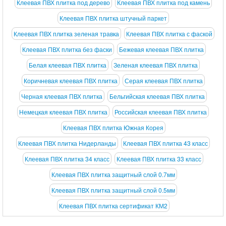
Клеевая ПВХ плитка под дерево
Клеевая ПВХ плитка под камень
Клеевая ПВХ плитка штучный паркет
Клеевая ПВХ плитка зеленая травка
Клеевая ПВХ плитка с фаской
Клеевая ПВХ плитка без фаски
Бежевая клеевая ПВХ плитка
Белая клеевая ПВХ плитка
Зеленая клеевая ПВХ плитка
Коричневая клеевая ПВХ плитка
Серая клеевая ПВХ плитка
Черная клеевая ПВХ плитка
Бельгийская клеевая ПВХ плитка
Немецкая клеевая ПВХ плитка
Российская клеевая ПВХ плитка
Клеевая ПВХ плитка Южная Корея
Клеевая ПВХ плитка Нидерланды
Клеевая ПВХ плитка 43 класс
Клеевая ПВХ плитка 34 класс
Клеевая ПВХ плитка 33 класс
Клеевая ПВХ плитка защитный слой 0.7мм
Клеевая ПВХ плитка защитный слой 0.5мм
Клеевая ПВХ плитка сертификат КМ2