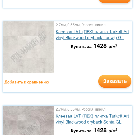
2.7мм, 0.55мм, Россия, винил
Клеевая LVT (ПВХ) плитка Tarkett Аrt
vinyl Blackwood dryback Ludwig GL
1428
2
Купить за
р/м
Заказать
Добавить к сравнению
2.7мм, 0.55мм, Россия, винил
Клеевая LVT (ПВХ) плитка Tarkett Аrt
vinyl Blackwood dryback Senta GL
1428
2
Купить за
р/м