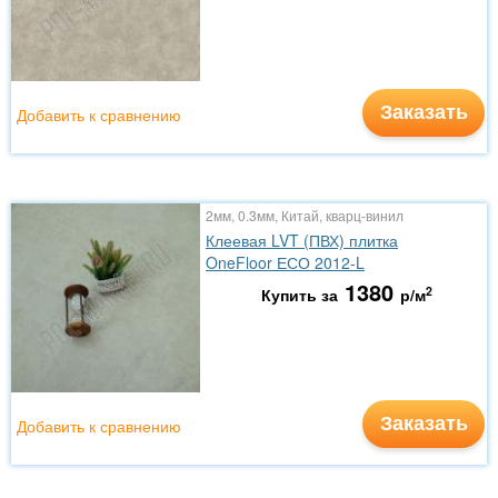
Заказать
Добавить к сравнению
2мм, 0.3мм, Китай, кварц-винил
Клеевая LVT (ПВХ) плитка
OneFloor ЕСО 2012-L
1380
2
Купить за
р/м
Заказать
Добавить к сравнению