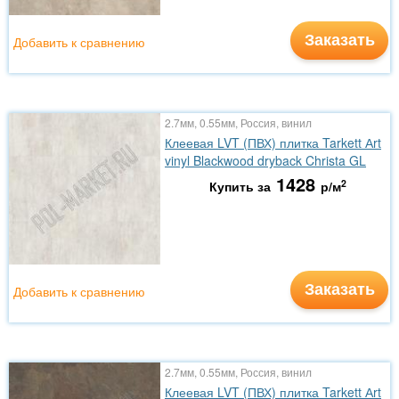
Заказать
Добавить к сравнению
2.7мм, 0.55мм, Россия, винил
Клеевая LVT (ПВХ) плитка Tarkett Аrt
vinyl Blackwood dryback Christa GL
1428
2
Купить за
р/м
Заказать
Добавить к сравнению
2.7мм, 0.55мм, Россия, винил
Клеевая LVT (ПВХ) плитка Tarkett Аrt