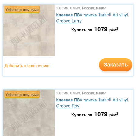
1.85мм, 0.3мм, Россия, винил
Образец в шоу-руме
Клеевая ПВХ плитка Tarkett Аrt vinyl
Groove Larry
1079
2
Купить за
р/м
Заказать
Добавить к сравнению
1.85мм, 0.3мм, Россия, винил
Образец в шоу-руме
Клеевая ПВХ плитка Tarkett Аrt vinyl
Groove Roy
1079
2
Купить за
р/м