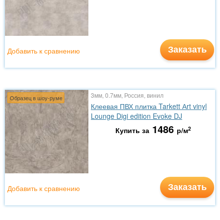
Заказать
Добавить к сравнению
3мм, 0.7мм, Россия, винил
Образец в шоу-руме
Клеевая ПВХ плитка Tarkett Аrt vinyl
Lounge Digi edition Evoke DJ
1486
2
Купить за
р/м
Заказать
Добавить к сравнению