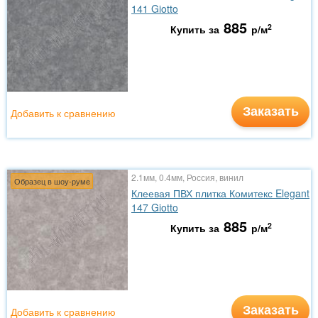
141 Giotto
885
2
Купить за
р/м
Заказать
Добавить к сравнению
2.1мм, 0.4мм, Россия, винил
Образец в шоу-руме
Клеевая ПВХ плитка Комитекс Elegant
147 Giotto
885
2
Купить за
р/м
Заказать
Добавить к сравнению