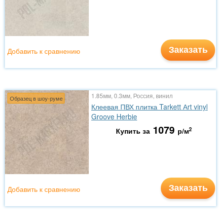
Заказать
Добавить к сравнению
1.85мм, 0.3мм, Россия, винил
Образец в шоу-руме
Клеевая ПВХ плитка Tarkett Аrt vinyl
Groove Herbie
1079
2
Купить за
р/м
Заказать
Добавить к сравнению