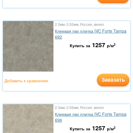
2.3мм, 0.55мм, Россия, винил
Клеевая пвх плитка IVC Forte Tampa
692
1257
2
Купить за
р/м
Заказать
Добавить к сравнению
2.3мм, 0.55мм, Россия, винил
Клеевая пвх плитка IVC Forte Tampa
696
1257
2
Купить за
р/м