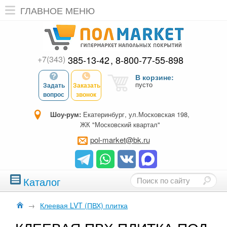
ГЛАВНОЕ МЕНЮ
+7(343)
385-13-42
8-800-77-55-898
В корзине:
пусто
Задать
Заказать
вопрос
звонок
Шоу-рум:
Екатеринбург, ул.Московская 198,
ЖК "Московский квартал"
pol-market@bk.ru
Каталог
→
Клеевая LVT (ПВХ) плитка