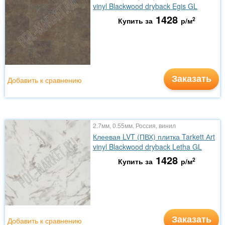
vinyl Blackwood dryback Egis GL
1428
2
Купить за
р/м
Заказать
Добавить к сравнению
2.7мм, 0.55мм, Россия, винил
Клеевая LVT (ПВХ) плитка Tarkett Аrt
vinyl Blackwood dryback Letha GL
1428
2
Купить за
р/м
Заказать
Добавить к сравнению