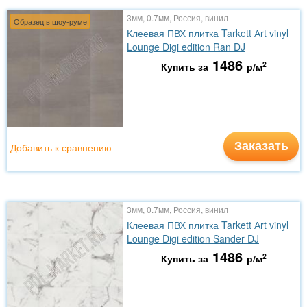
3мм, 0.7мм, Россия, винил
Образец в шоу-руме
Клеевая ПВХ плитка Tarkett Аrt vinyl
Lounge Digi edition Ran DJ
1486
2
Купить за
р/м
Заказать
Добавить к сравнению
3мм, 0.7мм, Россия, винил
Клеевая ПВХ плитка Tarkett Аrt vinyl
Lounge Digi edition Sander DJ
1486
2
Купить за
р/м