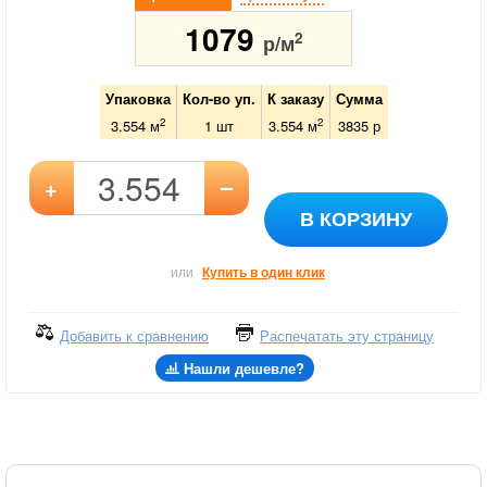
1079
2
р/м
Упаковка
Кол-во уп.
К заказу
Сумма
2
2
3.554 м
1
шт
3.554
м
3835
р
–
+
В КОРЗИНУ
или
Купить в один клик
Добавить к сравнению
Распечатать эту страницу
Нашли дешевле?