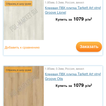
1.85мм, 0.3мм, Россия, винил
Образец в шоу-руме
Клеевая ПВХ плитка Tarkett Аrt vinyl
Groove Lionel
1079
2
Купить за
р/м
Заказать
Добавить к сравнению
1.85мм, 0.3мм, Россия, винил
Образец в шоу-руме
Клеевая ПВХ плитка Tarkett Аrt vinyl
Groove Otis
1079
2
Купить за
р/м