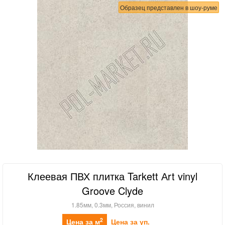
Образец представлен в шоу-руме
Клеевая ПВХ плитка Tarkett Аrt vinyl
Groove Clyde
1.85мм, 0.3мм, Россия, винил
2
Цена за м
Цена за уп.