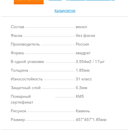
Калькулятор
Состав
винил
Фаска
без фаски
Производитель
Россия
Форма
квадрат
В одной упаковке
3.554м2 / 17шт
Толщина
1.85мм
Износостойкость
31 класс
Защитный слой
0.3мм
Пожарный
КМ5
сертификат
Рисунок
Камень
Размер
457*457*1.85мм