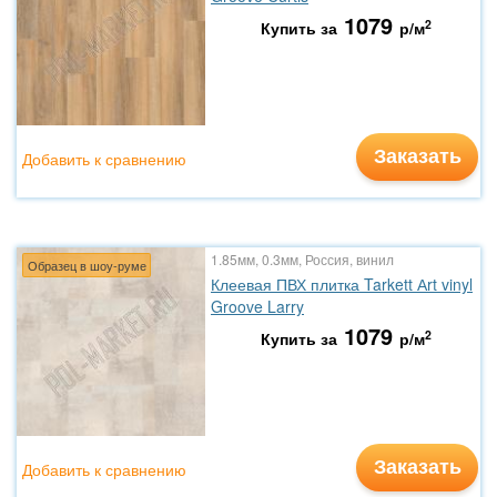
1079
2
Купить за
р/м
Заказать
Добавить к сравнению
1.85мм, 0.3мм, Россия, винил
Образец в шоу-руме
Клеевая ПВХ плитка Tarkett Аrt vinyl
Groove Larry
1079
2
Купить за
р/м
Заказать
Добавить к сравнению