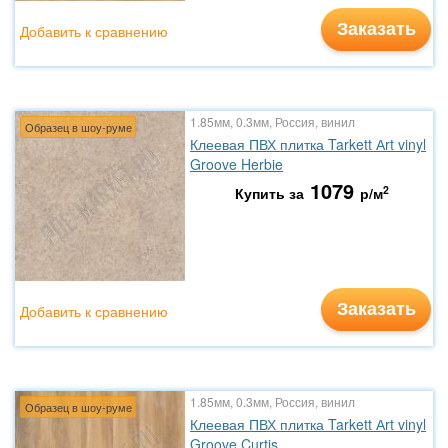
Заказать
Добавить к сравнению
1.85мм, 0.3мм, Россия, винил
Образец в шоу-руме
Клеевая ПВХ плитка Tarkett Аrt vinyl
Groove Herbie
1079
2
Купить за
р/м
Заказать
Добавить к сравнению
1.85мм, 0.3мм, Россия, винил
Образец в шоу-руме
Клеевая ПВХ плитка Tarkett Аrt vinyl
Groove Curtis