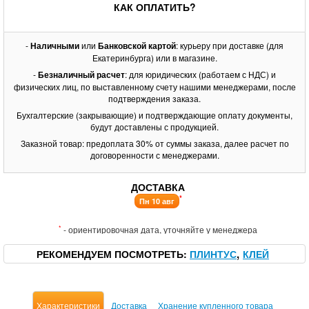
КАК ОПЛАТИТЬ?
-
Наличными
или
Банковской картой
: курьеру при доставке (для
Екатеринбурга) или в магазине.
-
Безналичный расчет
: для юридических (работаем с НДС) и
физических лиц, по выставленному счету нашими менеджерами, после
подтверждения заказа.
Бухгалтерские (закрывающие) и подтверждающие оплату документы,
будут доставлены с продукцией.
Заказной товар: предоплата 30% от суммы заказа, далее расчет по
договоренности с менеджерами.
ДОСТАВКА
*
Пн 10 авг
*
- ориентировочная дата, уточняйте у менеджера
РЕКОМЕНДУЕМ ПОСМОТРЕТЬ
ПЛИНТУС
КЛЕЙ
Характеристики
Доставка
Хранение купленного товара