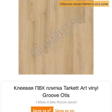
Образец представлен в шоу-руме
Клеевая ПВХ плитка Tarkett Аrt vinyl
Groove Otis
1.85мм, 0.3мм, Россия, винил
2
Цена за м
Цена за уп.