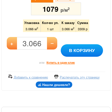
1079
2
р/м
Упаковка
Кол-во уп.
К заказу
Сумма
2
2
3.066 м
1
шт
3.066
м
3309
р
–
+
В КОРЗИНУ
или
Купить в один клик
Добавить к сравнению
Распечатать эту страницу
Нашли дешевле?