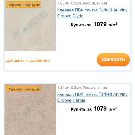
1.85мм, 0.3мм, Россия, винил
Образец в шоу-руме
Клеевая ПВХ плитка Tarkett Аrt vinyl
Groove Clyde
1079
2
Купить за
р/м
Заказать
Добавить к сравнению
1.85мм, 0.3мм, Россия, винил
Образец в шоу-руме
Клеевая ПВХ плитка Tarkett Аrt vinyl
Groove Herbie
1079
2
Купить за
р/м