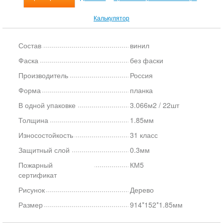
Калькулятор
Состав
винил
Фаска
без фаски
Производитель
Россия
Форма
планка
В одной упаковке
3.066м2 / 22шт
Толщина
1.85мм
Износостойкость
31 класс
Защитный слой
0.3мм
Пожарный
КМ5
сертификат
Рисунок
Дерево
Размер
914*152*1.85мм