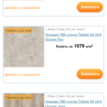
Заказать
Добавить к сравнению
1.85мм, 0.3мм, Россия, винил
Образец в шоу-руме
Клеевая ПВХ плитка Tarkett Аrt vinyl
Groove Roy
1079
2
Купить за
р/м
Заказать
Добавить к сравнению
1.85мм, 0.3мм, Россия, винил
Образец в шоу-руме
Клеевая ПВХ плитка Tarkett Аrt vinyl
Groove Jerry