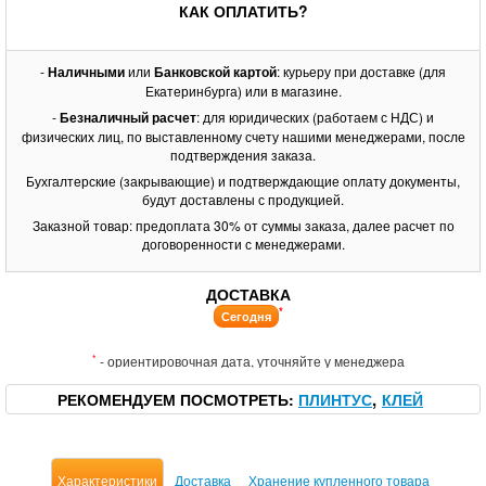
КАК ОПЛАТИТЬ?
-
Наличными
или
Банковской картой
: курьеру при доставке (для
Екатеринбурга) или в магазине.
-
Безналичный расчет
: для юридических (работаем с НДС) и
физических лиц, по выставленному счету нашими менеджерами, после
подтверждения заказа.
Бухгалтерские (закрывающие) и подтверждающие оплату документы,
будут доставлены с продукцией.
Заказной товар: предоплата 30% от суммы заказа, далее расчет по
договоренности с менеджерами.
ДОСТАВКА
*
Сегодня
*
- ориентировочная дата, уточняйте у менеджера
РЕКОМЕНДУЕМ ПОСМОТРЕТЬ
ПЛИНТУС
КЛЕЙ
Характеристики
Доставка
Хранение купленного товара