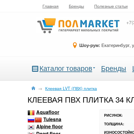
Главная
Бренды
Полезные статьи
+7(
Шоу-рум:
Екатеринбург, 
Каталог товаров
Бренды
→
Клеевая LVT (ПВХ) плитка
КЛЕЕВАЯ ПВХ ПЛИТКА 34 К
Aquafloor
РИСУНОК:
Tulesna
ТОЛЩИНА:
Alpine floor
ИЗНОСОСТОЙКО
Deart floor