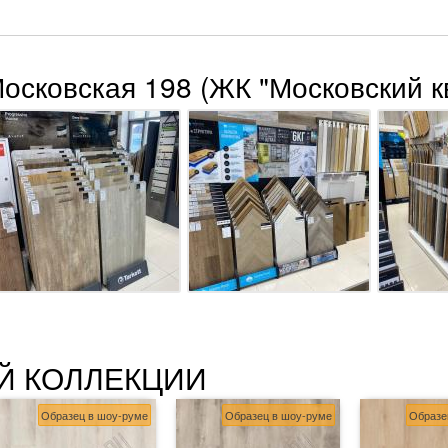
Московская 198 (ЖК "Московский к
Й КОЛЛЕКЦИИ
Образец в шоу-руме
Образец в шоу-руме
Образе