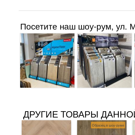
Посетите наш шоу-рум, ул. 
ДРУГИЕ ТОВАРЫ ДАННО
Образец в шоу-руме