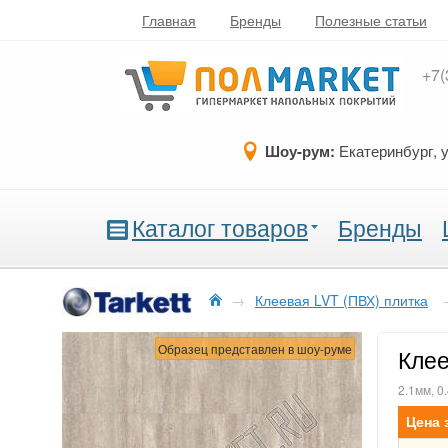
Главная
Бренды
Полезные статьи
+7(
Шоу-рум:
Екатеринбург, 
Каталог товаров
Бренды
→
Клеевая LVT (ПВХ) плитка
Образец представлен в шоу-руме
Клее
2.1мм, 0
Цена 