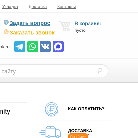
Укладка
Доставка
Контакты
Задать вопрос
В корзине:
пусто
Заказать звонок
bk.ru
КАК ОПЛАТИТЬ?
nity
ДОСТАВКА
*
Пн 10 авг