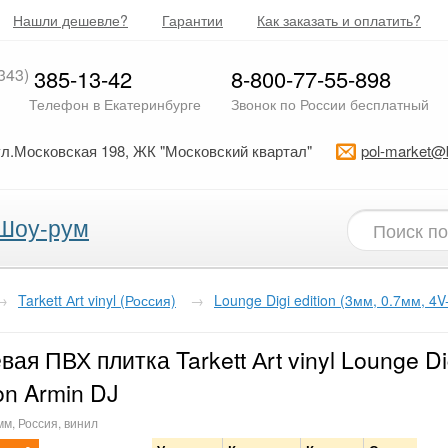
Нашли дешевле?
Гарантии
Как заказать и оплатить?
343)
385-13-42
8-800-77-55-898
Телефон в Екатеринбурге
Звонок по России бесплатный
ул.Московская 198, ЖК "Московский квартал"
pol-market@
Шоу-рум
→
Tarkett Аrt vinyl (Россия)
→
Lounge Digi edition (3мм, 0.7мм, 4
вая ПВХ плитка Tarkett Аrt vinyl Lounge Di
ion Armin DJ
мм, Россия, винил