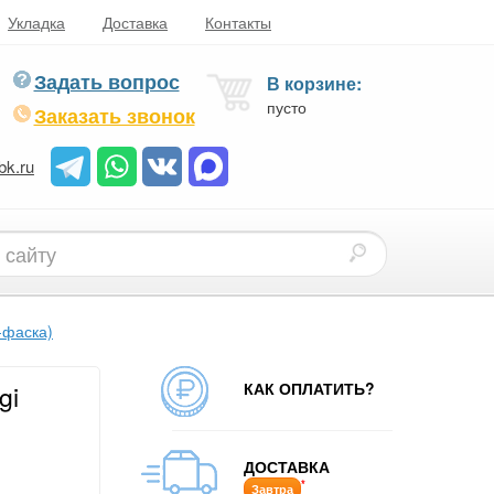
Укладка
Доставка
Контакты
Задать вопрос
В корзине:
пусто
Заказать звонок
bk.ru
V-фаска)
КАК ОПЛАТИТЬ?
gi
ДОСТАВКА
*
Завтра