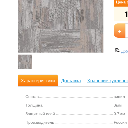
Цена 
+
Доб
Характеристики
Доставка
Хранение купленно
Состав
винил
Толщина
3мм
Защитный слой
0.7мм
Производитель
Россия