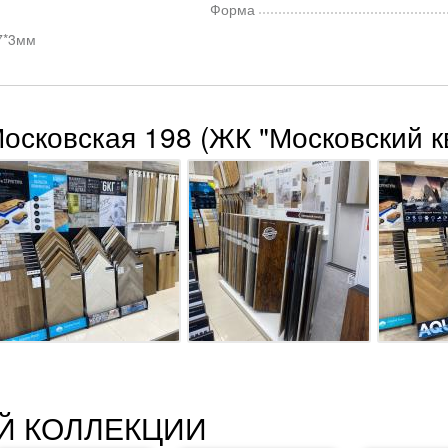
Форма
7*3мм
Московская 198 (ЖК "Московский к
Й КОЛЛЕКЦИИ