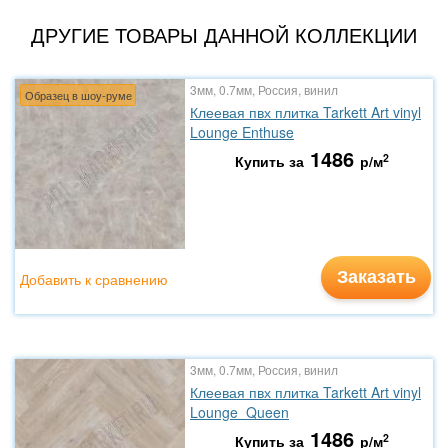
ДРУГИЕ ТОВАРЫ ДАННОЙ КОЛЛЕКЦИИ
3мм, 0.7мм, Россия, винил
Образец в шоу-руме
Клеевая пвх плитка Tarkett Art vinyl
Lounge Enthuse
1486
2
Купить за
р/м
Заказать
Добавить к сравнению
3мм, 0.7мм, Россия, винил
Клеевая пвх плитка Tarkett Art vinyl
Lounge Queen
1486
2
Купить за
р/м