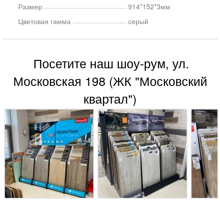
Размер
914*152*3мм
Цветовая гамма
серый
Посетите наш шоу-рум, ул.
Московская 198 (ЖК "Московский
квартал")