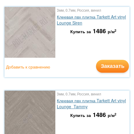
3мм, 0.7мм, Россия, винил
Клеевая пвх плитка Tarkett Art vinyl
Lounge Siren
1486
2
Купить за
р/м
Заказать
Добавить к сравнению
3мм, 0.7мм, Россия, винил
Клеевая пвх плитка Tarkett Art vinyl
Lounge Tammy
1486
2
Купить за
р/м