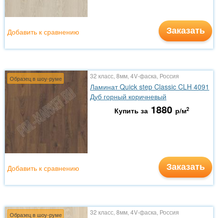
Заказать
Добавить к сравнению
32 класс, 8мм, 4V-фаска, Россия
Образец в шоу-руме
Ламинат Quick step Classic CLH 4091
Дуб горный коричневый
1880
2
Купить за
р/м
Заказать
Добавить к сравнению
32 класс, 8мм, 4V-фаска, Россия
Образец в шоу-руме