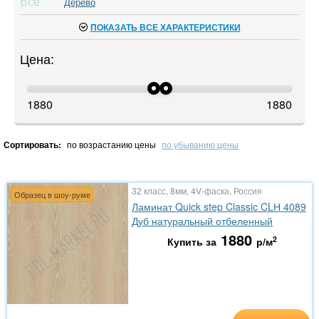
Все
Дерево
ПОКАЗАТЬ ВСЕ ХАРАКТЕРИСТИКИ
Цена:
1880
1880
Сортировать:
по возрастанию цены
по убыванию цены
32 класс, 8мм, 4V-фаска, Россия
Образец в шоу-руме
Ламинат Quick step Classic CLН 4089
Дуб натуральный отбеленный
1880
2
Купить за
р/м