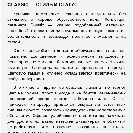
CLASSIC — СТИЛЬ И СТАТУС
Красивое помещение невозможно представить без
стильного и хорошо обустроенного пола. Коллекция
ламината Classic — удачно подобранный материал,
способный отразить индивидуальность и вкус хозяев, их
состоятельность и произведет приятное впечатление на
гостей.
Это износостойкое и легкое в обслуживании напольное
покрытие, долговечное и экономически выгодное, и,
бесспорно, эстетичное. Ламинированные панели отлично
имитируют благородство паркета, предлагают широкую
цветовую гамму и отлично укладываются практически на
любую поверхность.
В отличие от других материалов, ламинат не теряет
цвет на солнце, прост в уходе и не боится механических
повреждений вроде женских каблуков-шпилек. С его
приходом интерьеру придается аккуратный эстетичный
вид, вы сможете создавать индивидуальную неповторимую
обстановку. Эффект устойчивости к истиранию ламината
уже достаточно давно известен дизайнерам и обычным
потребителям, что позволяет создавать не только
красивые, но практичные полы.