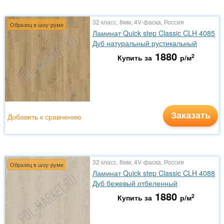
32 класс, 8мм, 4V-фаска, Россия
Образец в шоу-руме
Ламинат Quick step Classic CLH 4085
Дуб натуральный рустикальный
1880
2
Купить за
р/м
Заказать
Добавить к сравнению
32 класс, 8мм, 4V-фаска, Россия
Образец в шоу-руме
Ламинат Quick step Classic CLH 4088
Дуб бежевый отбеленный
1880
2
Купить за
р/м