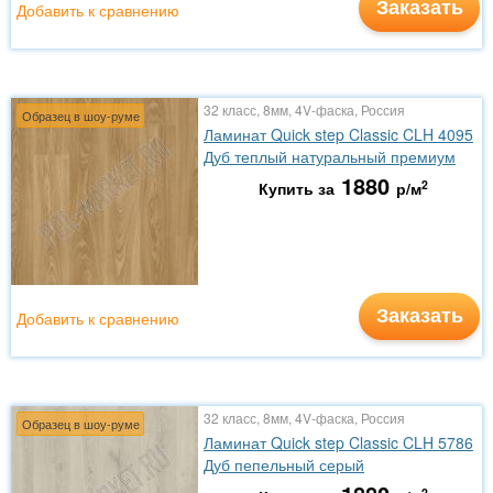
Заказать
Добавить к сравнению
32 класс, 8мм, 4V-фаска, Россия
Образец в шоу-руме
Ламинат Quick step Classic CLH 4095
Дуб теплый натуральный премиум
1880
2
Купить за
р/м
Заказать
Добавить к сравнению
32 класс, 8мм, 4V-фаска, Россия
Образец в шоу-руме
Ламинат Quick step Classic CLH 5786
Дуб пепельный серый
2