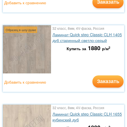
Заказать
Добавить к сравнению
32 класс, 8мм, 4V-фаска, Россия
Образец в шоу-руме
Ламинат Quick step Classic CLH 1405
дуб старинный светло-серый
1880
2
Купить за
р/м
Заказать
Добавить к сравнению
32 класс, 8мм, 4V-фаска, Россия
Ламинат Quick step Classic CLH 1655
кубинский дуб
2