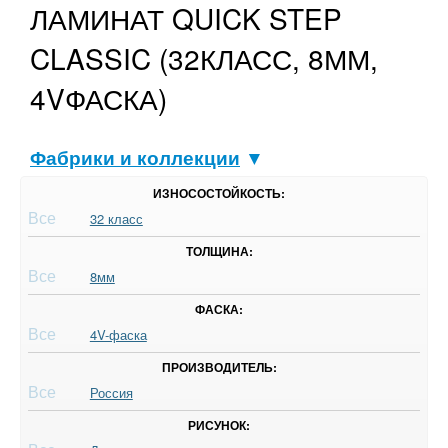
ЛАМИНАТ QUICK STEP
CLASSIC (32КЛАСС, 8ММ,
4VФАСКА)
Фабрики и коллекции
▼
ИЗНОСОСТОЙКОСТЬ:
Все
32 класс
ТОЛЩИНА:
Все
8мм
ФАСКА:
Все
4V-фаска
ПРОИЗВОДИТЕЛЬ:
Все
Россия
РИСУНОК: