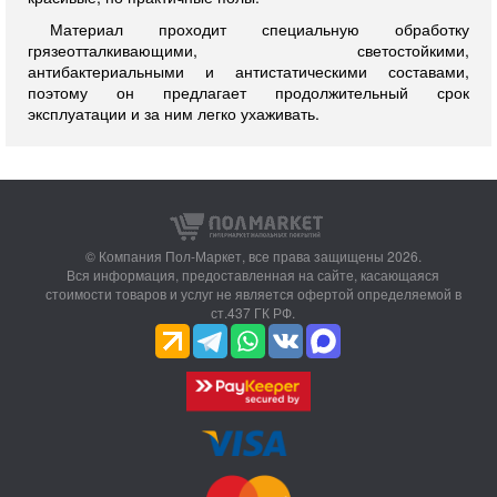
Материал проходит специальную обработку
грязеотталкивающими, светостойкими,
антибактериальными и антистатическими составами,
поэтому он предлагает продолжительный срок
эксплуатации и за ним легко ухаживать.
© Компания Пол-Маркет,
все права защищены 2026.
Вся информация, предоставленная на сайте, касающаяся
стоимости товаров и услуг не является офертой определяемой в
ст.437 ГК РФ.