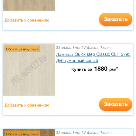
Заказать
Добавить к сравнению
32 класс, 8мм, 4V-фаска, Россия
Образец в шоу-руме
Ламинат Quick step Classic CLH 5795
Дуб туманный серый
1880
2
Купить за
р/м
Заказать
Добавить к сравнению
32 класс, 8мм, 4V-фаска, Россия
Образец в шоу-руме