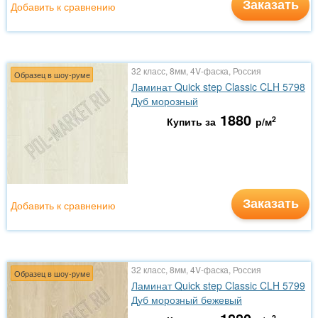
Заказать
Добавить к сравнению
32 класс, 8мм, 4V-фаска, Россия
Образец в шоу-руме
Ламинат Quick step Classic CLH 5798
Дуб морозный
1880
2
Купить за
р/м
Заказать
Добавить к сравнению
32 класс, 8мм, 4V-фаска, Россия
Образец в шоу-руме
Ламинат Quick step Classic CLH 5799
Дуб морозный бежевый
2