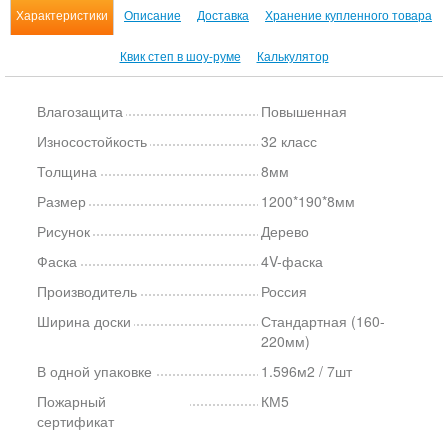
Характеристики
Описание
Доставка
Хранение купленного товара
Квик степ в шоу-руме
Калькулятор
Влагозащита
Повышенная
Износостойкость
32 класс
Толщина
8мм
Размер
1200*190*8мм
Рисунок
Дерево
Фаска
4V-фаска
Производитель
Россия
Ширина доски
Стандартная (160-
220мм)
В одной упаковке
1.596м2 / 7шт
Пожарный
КМ5
сертификат