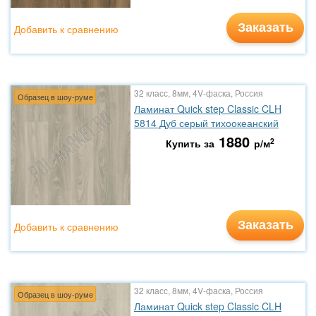
Заказать
Добавить к сравнению
32 класс, 8мм, 4V-фаска, Россия
Образец в шоу-руме
Ламинат Quick step Classic CLH
5814 Дуб серый тихоокеанский
1880
2
Купить за
р/м
Заказать
Добавить к сравнению
32 класс, 8мм, 4V-фаска, Россия
Образец в шоу-руме
Ламинат Quick step Classic CLH