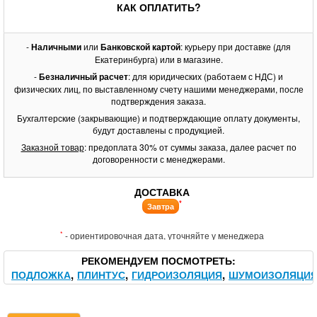
КАК ОПЛАТИТЬ?
-
Наличными
или
Банковской картой
: курьеру при доставке (для
Екатеринбурга) или в магазине.
-
Безналичный расчет
: для юридических (работаем с НДС) и
физических лиц, по выставленному счету нашими менеджерами, после
подтверждения заказа.
Бухгалтерские (закрывающие) и подтверждающие оплату документы,
будут доставлены с продукцией.
Заказной товар
: предоплата 30% от суммы заказа, далее расчет по
договоренности с менеджерами.
ДОСТАВКА
*
Завтра
*
- ориентировочная дата, уточняйте у менеджера
РЕКОМЕНДУЕМ ПОСМОТРЕТЬ
ПОДЛОЖКА
ПЛИНТУС
ГИДРОИЗОЛЯЦИЯ
ШУМОИЗОЛЯЦИ