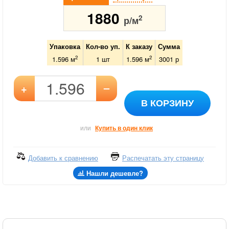
1880
2
р/м
Упаковка
Кол-во уп.
К заказу
Сумма
2
2
1.596 м
1
шт
1.596
м
3001
р
–
+
В КОРЗИНУ
или
Купить в один клик
Добавить к сравнению
Распечатать эту страницу
Нашли дешевле?