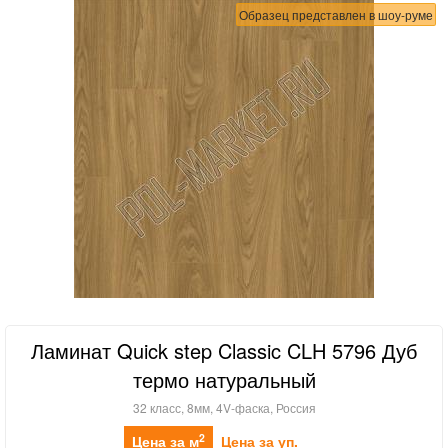
Образец представлен в шоу-руме
Ламинат Quick step Classic CLH 5796 Дуб
термо натуральный
32 класс, 8мм, 4V-фаска, Россия
2
Цена за м
Цена за уп.