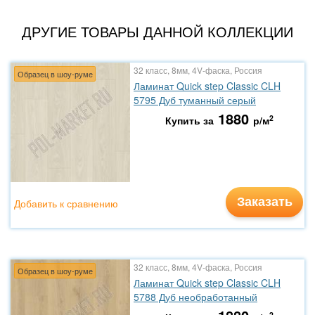
ДРУГИЕ ТОВАРЫ ДАННОЙ КОЛЛЕКЦИИ
32 класс, 8мм, 4V-фаска, Россия
Образец в шоу-руме
Ламинат Quick step Classic CLH
5795 Дуб туманный серый
1880
2
Купить за
р/м
Заказать
Добавить к сравнению
32 класс, 8мм, 4V-фаска, Россия
Образец в шоу-руме
Ламинат Quick step Classic CLH
5788 Дуб необработанный
2