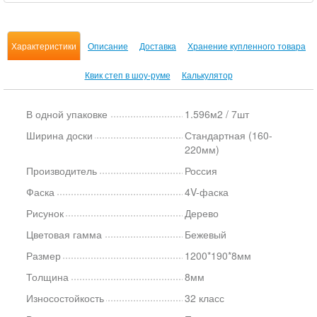
Характеристики
Описание
Доставка
Хранение купленного товара
Квик степ в шоу-руме
Калькулятор
В одной упаковке
1.596м2 / 7шт
Ширина доски
Стандартная (160-
220мм)
Производитель
Россия
Фаска
4V-фаска
Рисунок
Дерево
Цветовая гамма
Бежевый
Размер
1200*190*8мм
Толщина
8мм
Износостойкость
32 класс