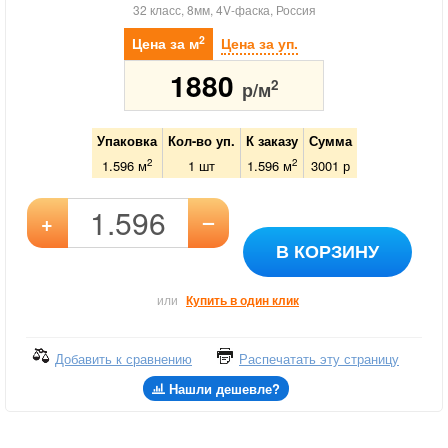
32 класс, 8мм, 4V-фаска, Россия
2
Цена за м
Цена за уп.
1880
2
р/м
Упаковка
Кол-во уп.
К заказу
Сумма
2
2
1.596 м
1
шт
1.596
м
3001
р
–
+
В КОРЗИНУ
или
Купить в один клик
Добавить к сравнению
Распечатать эту страницу
Нашли дешевле?