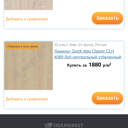
Заказать
Добавить к сравнению
32 класс, 8мм, 4V-фаска, Россия
Образец в шоу-руме
Ламинат Quick step Classic CLН
4089 Дуб натуральный отбеленный
1880
2
Купить за
р/м
Заказать
Добавить к сравнению