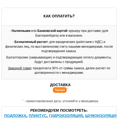
КАК ОПЛАТИТЬ?
-
Наличными
или
Банковской картой
: курьеру при доставке (для
Екатеринбурга) или в магазине.
-
Безналичный расчет
: для юридических (работаем с НДС) и
физических лиц, по выставленному счету нашими менеджерами, после
подтверждения заказа.
Бухгалтерские (закрывающие) и подтверждающие оплату документы,
будут доставлены с продукцией.
Заказной товар
: предоплата 30% от суммы заказа, далее расчет по
договоренности с менеджерами.
ДОСТАВКА
*
Завтра
*
- ориентировочная дата, уточняйте у менеджера
РЕКОМЕНДУЕМ ПОСМОТРЕТЬ
ПОДЛОЖКА
ПЛИНТУС
ГИДРОИЗОЛЯЦИЯ
ШУМОИЗОЛЯЦИ