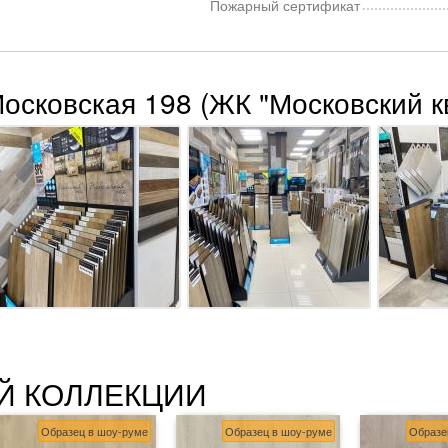
Пожарный сертификат
Московская 198 (ЖК "Московский к
Й КОЛЛЕКЦИИ
Образец в шоу-руме
Образец в шоу-руме
Образе