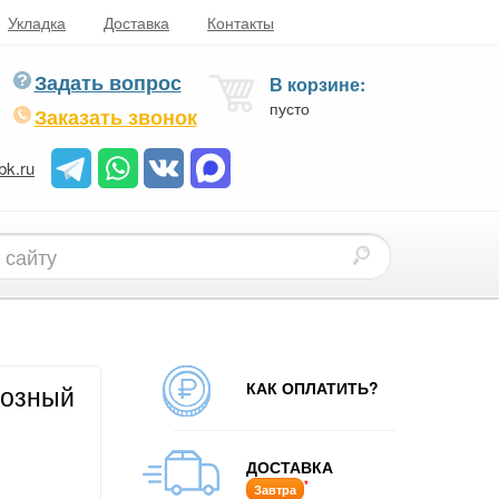
Укладка
Доставка
Контакты
Задать вопрос
В корзине:
пусто
Заказать звонок
bk.ru
КАК ОПЛАТИТЬ?
розный
ДОСТАВКА
*
Завтра