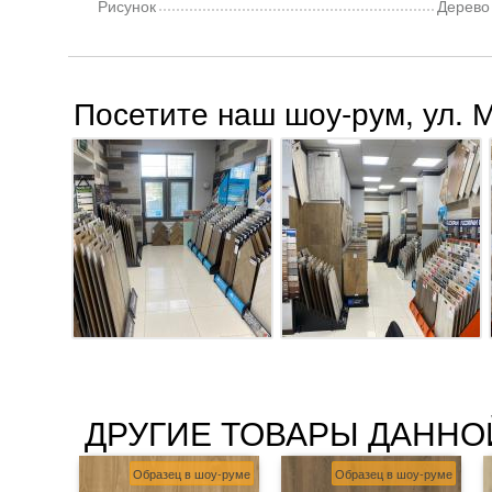
Рисунок
Дерево
Посетите наш шоу-рум, ул. 
ДРУГИЕ ТОВАРЫ ДАННО
Образец в шоу-руме
Образец в шоу-руме