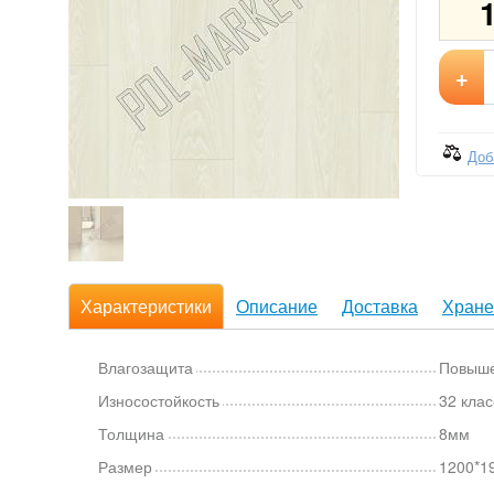
+
Доб
Характеристики
Описание
Доставка
Хране
Влагозащита
Повыш
Износостойкость
32 клас
Толщина
8мм
Размер
1200*1