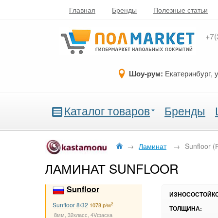
Главная
Бренды
Полезные статьи
+7(
Шоу-рум:
Екатеринбург, 
Каталог товаров
Бренды
→
Ламинат
→
Sunfloor (
ЛАМИНАТ SUNFLOOR
Sunfloor
ИЗНОСОСТОЙКО
Sunfloor 8/32
2
1078 р/м
ТОЛЩИНА:
8мм, 32класс, 4Vфаска