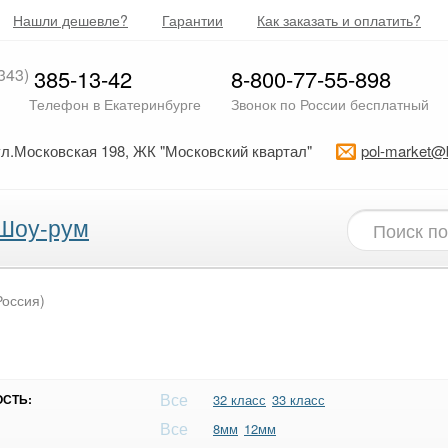
Нашли дешевле?
Гарантии
Как заказать и оплатить?
343)
385-13-42
8-800-77-55-898
Телефон в Екатеринбурге
Звонок по России бесплатный
ул.Московская 198, ЖК "Московский квартал"
pol-market@
Шоу-рум
Россия)
Все
СТЬ:
32 класс
33 класс
Все
8мм
12мм