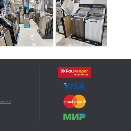
платить?