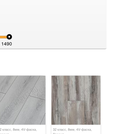
1490
2 класс, 8мм, 4V-фаска,
32 класс, 8мм, 4V-фаска,
оссия
Россия