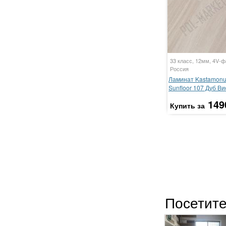
33 класс, 12мм, 4V-ф
Россия
Ламинат Kastamon
Sunfloor 107 Дуб Ви
149
Купить за
Посетите