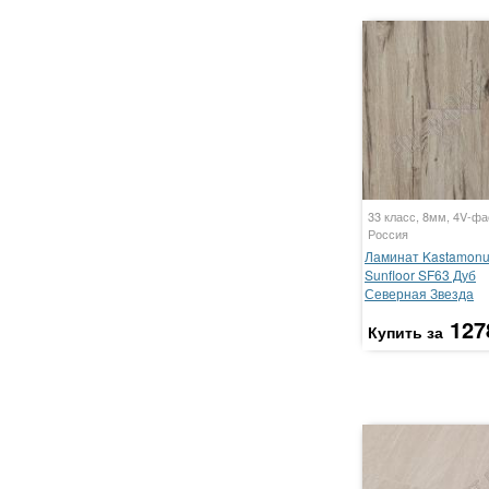
33 класс, 8мм, 4V-фа
Россия
Ламинат Kastamon
Sunfloor SF63 Дуб
Северная Звезда
127
Купить за