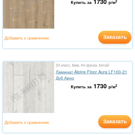
1730
2
Купить за
р/м
Заказать
Добавить к сравнению
33 класс, 8мм, 4V-фаска, Китай
Ламинат Alpine Floor Aura LF100-21
Дуб Арно
1730
2
Купить за
р/м
Заказать
Добавить к сравнению