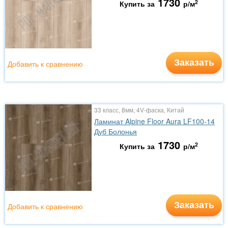
1730
2
Купить за
р/м
Заказать
Добавить к сравнению
33 класс, 8мм, 4V-фаска, Китай
Ламинат Alpine Floor Aura LF100-14
Дуб Болонья
1730
2
Купить за
р/м
Заказать
Добавить к сравнению