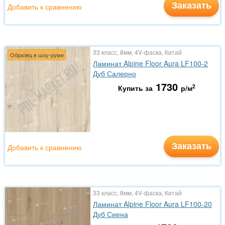
Заказать
Добавить к сравнению
33 класс, 8мм, 4V-фаска, Китай
Образец в шоу-руме
Ламинат Alpine Floor Aura LF100-2
Дуб Салерно
1730
2
Купить за
р/м
Заказать
Добавить к сравнению
33 класс, 8мм, 4V-фаска, Китай
Ламинат Alpine Floor Aura LF100-20
Дуб Сиена