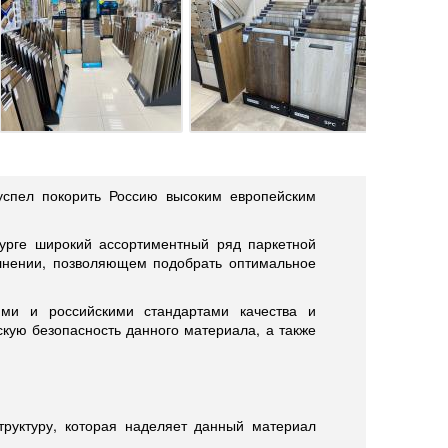
успел покорить Россию высоким европейским
урге широкий ассортиментный ряд паркетной
олнении, позволяющем подобрать оптимальное
ими и российскими стандартами качества и
скую безопасность данного материала, а также
руктуру, которая наделяет данный материал