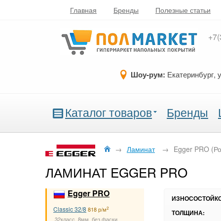
Главная
Бренды
Полезные статьи
+7(
Шоу-рум:
Екатеринбург, 
Каталог товаров
Бренды
→
Ламинат
→
Egger PRO (Ро
ЛАМИНАТ EGGER PRO
Egger PRO
ИЗНОСОСТОЙКО
Classic 32/8
2
818 р/м
ТОЛЩИНА:
32класс, 8мм, без фаски