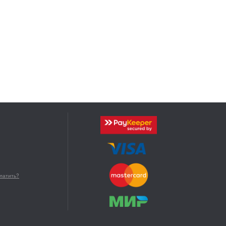
платить?