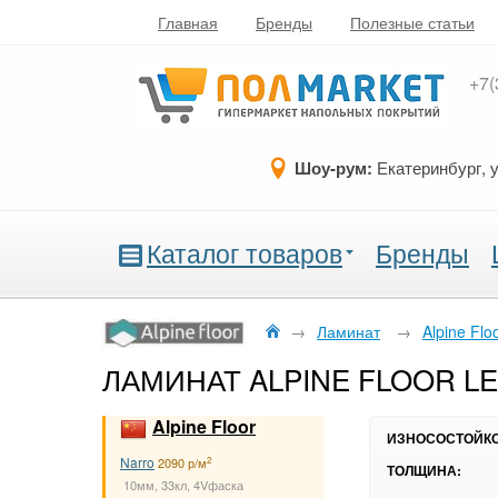
Главная
Бренды
Полезные статьи
+7(
Шоу-рум:
Екатеринбург, 
Каталог товаров
Бренды
→
Ламинат
→
Alpine Flo
ЛАМИНАТ ALPINE FLOOR LEG
Alpine Floor
ИЗНОСОСТОЙКО
Narro
2
2090 р/м
ТОЛЩИНА:
10мм, 33кл, 4Vфаска