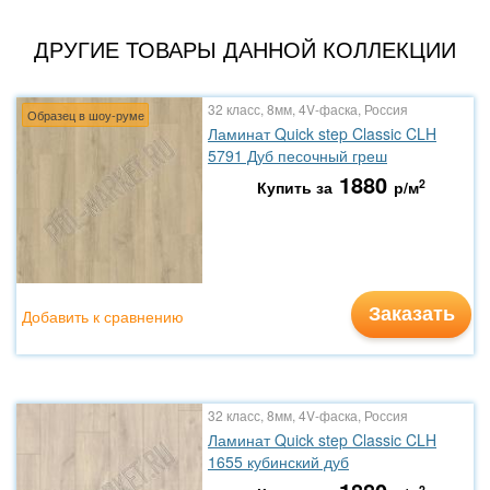
ДРУГИЕ ТОВАРЫ ДАННОЙ КОЛЛЕКЦИИ
32 класс, 8мм, 4V-фаска, Россия
Образец в шоу-руме
Ламинат Quick step Classic CLH
5791 Дуб песочный греш
1880
2
Купить за
р/м
Заказать
Добавить к сравнению
32 класс, 8мм, 4V-фаска, Россия
Ламинат Quick step Classic CLH
1655 кубинский дуб
2