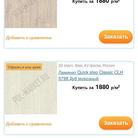
1880
Купить за
р/м
Заказать
Добавить к сравнению
32 класс, 8мм, 4V-фаска, Россия
Образец в шоу-руме
Ламинат Quick step Classic CLH
5798 Дуб морозный
1880
2
Купить за
р/м
Заказать
Добавить к сравнению