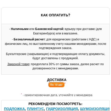
КАК ОПЛАТИТЬ?
-
Наличными
или
Банковской картой
: курьеру при доставке (для
Екатеринбурга) или в магазине.
-
Безналичный расчет
: для юридических (работаем с НДС) и
физических лиц, по выставленному счету нашими менеджерами, после
подтверждения заказа.
Бухгалтерские (закрывающие) и подтверждающие оплату документы,
будут доставлены с продукцией.
Заказной товар
: предоплата 30% от суммы заказа, далее расчет по
договоренности с менеджерами.
ДОСТАВКА
*
Пн 10 авг
*
- ориентировочная дата, уточняйте у менеджера
РЕКОМЕНДУЕМ ПОСМОТРЕТЬ
ПОДЛОЖКА
ПЛИНТУС
ГИДРОИЗОЛЯЦИЯ
ШУМОИЗОЛЯЦИ