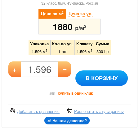
32 класс, 8мм, 4V-фаска, Россия
2
Цена за м
Цена за уп.
1880
2
р/м
Упаковка
Кол-во уп.
К заказу
Сумма
2
2
1.596 м
1
шт
1.596
м
3001
р
–
+
В КОРЗИНУ
или
Купить в один клик
Добавить к сравнению
Распечатать эту страницу
Нашли дешевле?