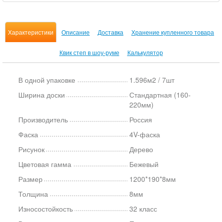
Характеристики
Описание
Доставка
Хранение купленного товара
Квик степ в шоу-руме
Калькулятор
В одной упаковке
1.596м2 / 7шт
Ширина доски
Стандартная (160-
220мм)
Производитель
Россия
Фаска
4V-фаска
Рисунок
Дерево
Цветовая гамма
Бежевый
Размер
1200*190*8мм
Толщина
8мм
Износостойкость
32 класс