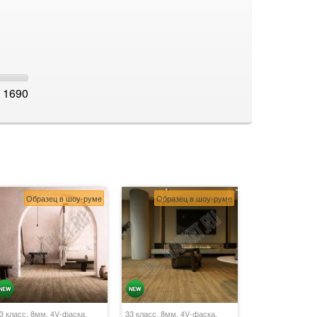
1690
Образец в шоу-руме
Образец в шоу-руме
3 класс, 8мм, 4V-фаска,
33 класс, 8мм, 4V-фаска,