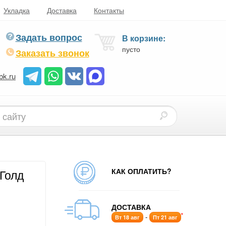
Укладка
Доставка
Контакты
Задать вопрос
В корзине:
пусто
Заказать звонок
bk.ru
КАК ОПЛАТИТЬ?
 Голд
ДОСТАВКА
*
-
Вт 18 авг
Пт 21 авг