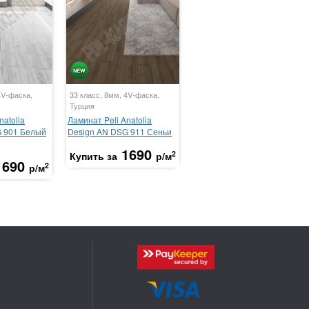
4V-фаска,
33 класс, 8мм, 4V-фаска,
Турция
natolia
Ламинат Peli Anatolia
G 901 Белый
Design AN DSG 911 Сеньи
1690
2
Купить за
р/м
1690
2
р/м