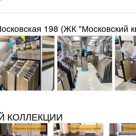
Московская 198 (ЖК "Московский к
Й КОЛЛЕКЦИИ
Образец в шоу-руме
Образец в шоу-руме
Образе