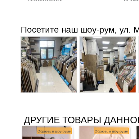
Посетите наш шоу-рум, ул. 
ДРУГИЕ ТОВАРЫ ДАННО
Образец в шоу-руме
Образец в шоу-руме