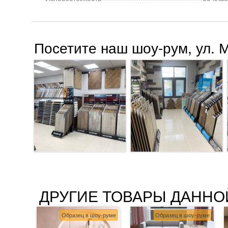
Посетите наш шоу-рум, ул. 
ДРУГИЕ ТОВАРЫ ДАННО
Образец в шоу-руме
Образец в шоу-руме