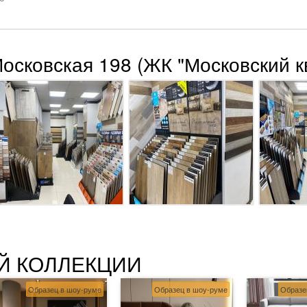
Московская 198 (ЖК "Московский к
Й КОЛЛЕКЦИИ
Образец в шоу-руме
Образец в шоу-руме
Образе