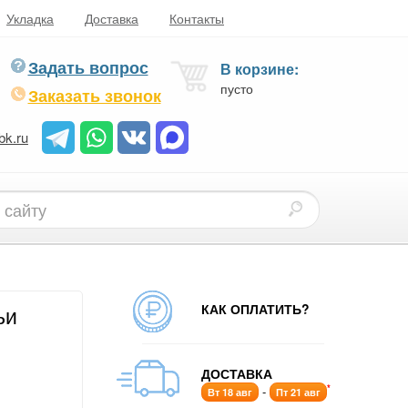
Укладка
Доставка
Контакты
Задать вопрос
В корзине:
пусто
Заказать звонок
bk.ru
КАК ОПЛАТИТЬ?
ьи
ДОСТАВКА
*
-
Вт 18 авг
Пт 21 авг