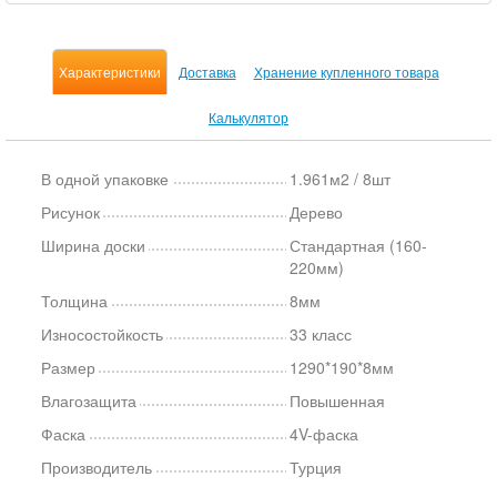
Характеристики
Доставка
Хранение купленного товара
Калькулятор
В одной упаковке
1.961м2 / 8шт
Рисунок
Дерево
Ширина доски
Стандартная (160-
220мм)
Толщина
8мм
Износостойкость
33 класс
Размер
1290*190*8мм
Влагозащита
Повышенная
Фаска
4V-фаска
Производитель
Турция