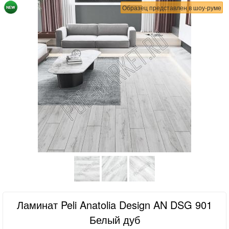
Образец представлен в шоу-руме
Ламинат Peli Anatolia Design AN DSG 901
Белый дуб