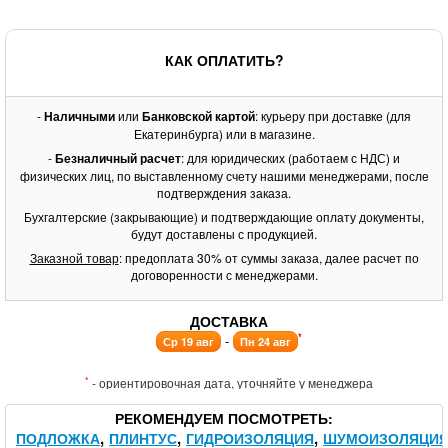
КАК ОПЛАТИТЬ?
-
Наличными
или
Банковской картой
: курьеру при доставке (для
Екатеринбурга) или в магазине.
-
Безналичный расчет
: для юридических (работаем с НДС) и
физических лиц, по выставленному счету нашими менеджерами, после
подтверждения заказа.
Бухгалтерские (закрывающие) и подтверждающие оплату документы,
будут доставлены с продукцией.
Заказной товар
: предоплата 30% от суммы заказа, далее расчет по
договоренности с менеджерами.
ДОСТАВКА
*
-
Ср 19 авг
Пн 24 авг
*
- ориентировочная дата, уточняйте у менеджера
РЕКОМЕНДУЕМ ПОСМОТРЕТЬ
ПОДЛОЖКА
ПЛИНТУС
ГИДРОИЗОЛЯЦИЯ
ШУМОИЗОЛЯЦИ