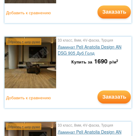
Заказать
Добавить к сравнению
33 класс, 8мм, 4V-фаска, Турция
Образец в шоу-руме
Ламинат Peli Anatolia Design AN
DSG 905 Дуб Голд
1690
2
Купить за
р/м
Заказать
Добавить к сравнению
33 класс, 8мм, 4V-фаска, Турция
Образец в шоу-руме
Ламинат Peli Anatolia Design AN