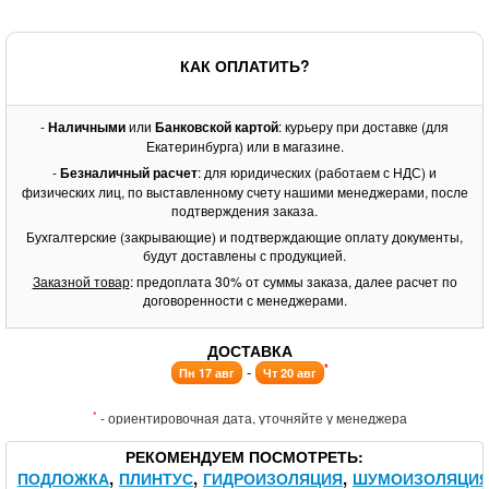
КАК ОПЛАТИТЬ?
-
Наличными
или
Банковской картой
: курьеру при доставке (для
Екатеринбурга) или в магазине.
-
Безналичный расчет
: для юридических (работаем с НДС) и
физических лиц, по выставленному счету нашими менеджерами, после
подтверждения заказа.
Бухгалтерские (закрывающие) и подтверждающие оплату документы,
будут доставлены с продукцией.
Заказной товар
: предоплата 30% от суммы заказа, далее расчет по
договоренности с менеджерами.
ДОСТАВКА
*
-
Пн 17 авг
Чт 20 авг
*
- ориентировочная дата, уточняйте у менеджера
РЕКОМЕНДУЕМ ПОСМОТРЕТЬ
ПОДЛОЖКА
ПЛИНТУС
ГИДРОИЗОЛЯЦИЯ
ШУМОИЗОЛЯЦИ