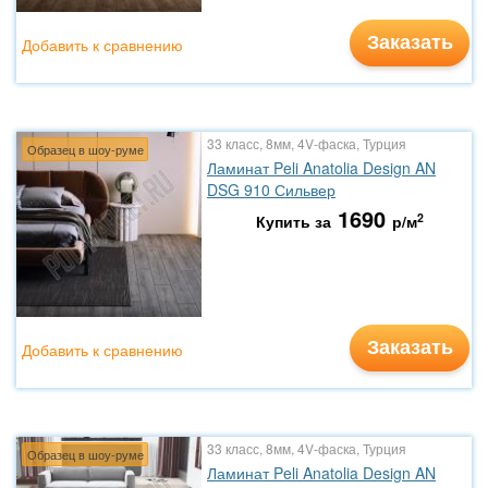
Заказать
Добавить к сравнению
33 класс, 8мм, 4V-фаска, Турция
Образец в шоу-руме
Ламинат Peli Anatolia Design AN
DSG 910 Сильвер
1690
2
Купить за
р/м
Заказать
Добавить к сравнению
33 класс, 8мм, 4V-фаска, Турция
Образец в шоу-руме
Ламинат Peli Anatolia Design AN