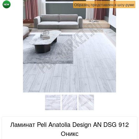
Образец представлен в шоу-руме
Ламинат Peli Anatolia Design AN DSG 912
Оникс