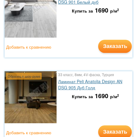
DSG 901 Белый дуб
1690
2
Купить за
р/м
Заказать
Добавить к сравнению
33 класс, 8мм, 4V-фаска, Турция
Образец в шоу-руме
Ламинат Peli Anatolia Design AN
DSG 905 Дуб Голд
1690
2
Купить за
р/м
Заказать
Добавить к сравнению