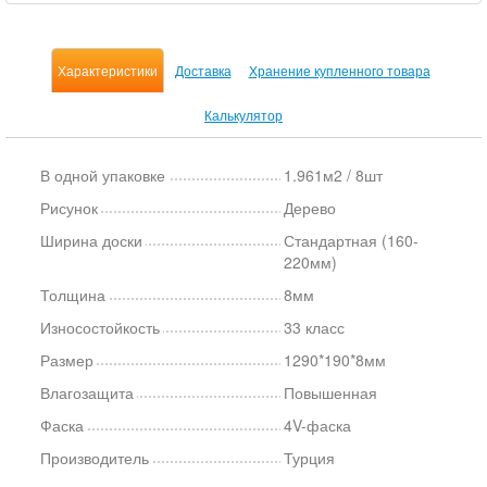
Характеристики
Доставка
Хранение купленного товара
Калькулятор
В одной упаковке
1.961м2 / 8шт
Рисунок
Дерево
Ширина доски
Стандартная (160-
220мм)
Толщина
8мм
Износостойкость
33 класс
Размер
1290*190*8мм
Влагозащита
Повышенная
Фаска
4V-фаска
Производитель
Турция