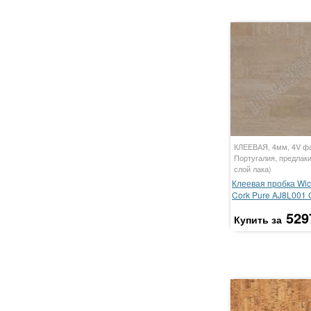
КЛЕЕВАЯ, 4мм, 4V фа
Португалия, предлаки
слой лака)
Клеевая пробка Wic
Cork Pure AJ8L001
529
Купить за