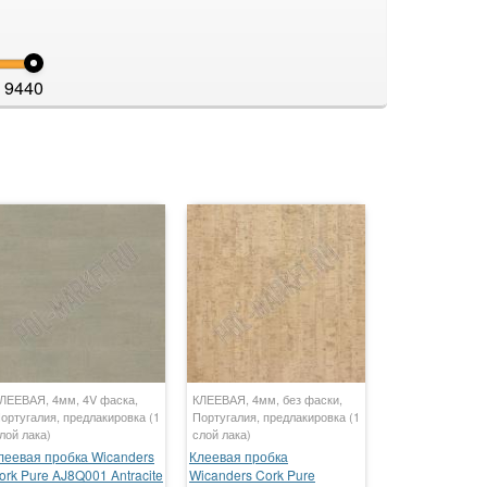
9440
ЛЕЕВАЯ, 4мм, 4V фаска,
КЛЕЕВАЯ, 4мм, без фаски,
ортугалия, предлакировка (1
Португалия, предлакировка (1
лой лака)
слой лака)
леевая пробка Wicanders
Клеевая пробка
ork Pure AJ8Q001 Antracite
Wicanders Cork Pure