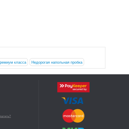
премиум класса
Недорогая напольная пробка
платить?