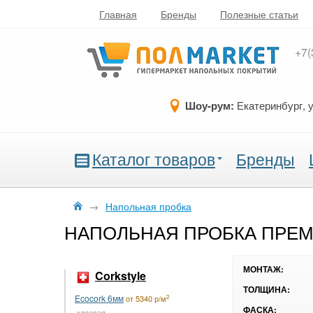
Главная
Бренды
Полезные статьи
+7(
Шоу-рум:
Екатеринбург, 
Каталог товаров
Бренды
→
Напольная пробка
НАПОЛЬНАЯ ПРОБКА ПРЕМ
МОНТАЖ:
Corkstyle
ТОЛЩИНА:
Ecocork 6мм
2
от 5340 р/м
ФАСКА:
клеевая