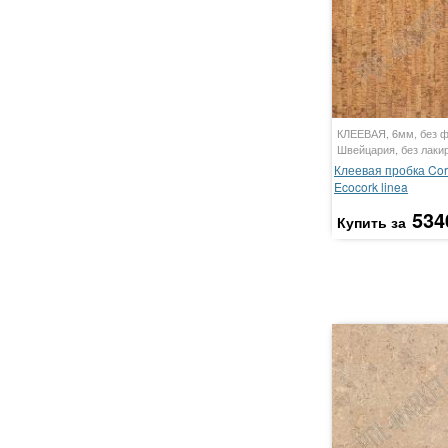
КЛЕЕВАЯ, 6мм, без ф
Швейцария, без лаки
Клеевая пробка Cor
Ecocork linea
534
Купить за