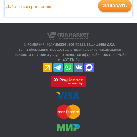
Заказать
Добавить к сравнению
© Компания Пол-Маркет,
все права защищены 2026.
Вся информация, предоставленная на сайте, касающаяся
стоимости товаров и услуг не является офертой определяемой в
ст.437 ГК РФ.