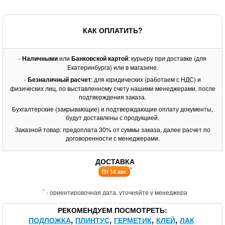
КАК ОПЛАТИТЬ?
-
Наличными
или
Банковской картой
: курьеру при доставке (для
Екатеринбурга) или в магазине.
-
Безналичный расчет
: для юридических (работаем с НДС) и
физических лиц, по выставленному счету нашими менеджерами, после
подтверждения заказа.
Бухгалтерские (закрывающие) и подтверждающие оплату документы,
будут доставлены с продукцией.
Заказной товар: предоплата 30% от суммы заказа, далее расчет по
договоренности с менеджерами.
ДОСТАВКА
*
Пт 14 авг
*
- ориентировочная дата, уточняйте у менеджера
РЕКОМЕНДУЕМ ПОСМОТРЕТЬ
ПОДЛОЖКА
ПЛИНТУС
ГЕРМЕТИК
КЛЕЙ
ЛАК